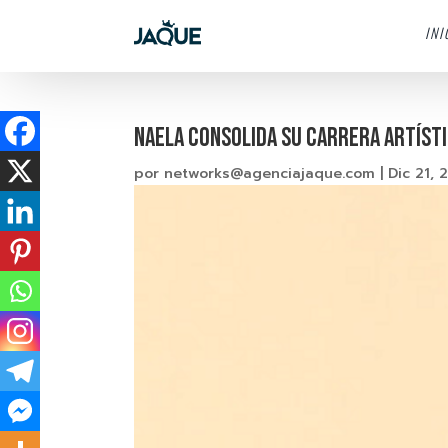
INI
NAELA Consolida su carrera artísti
por
networks@agenciajaque.com
|
Dic 21, 