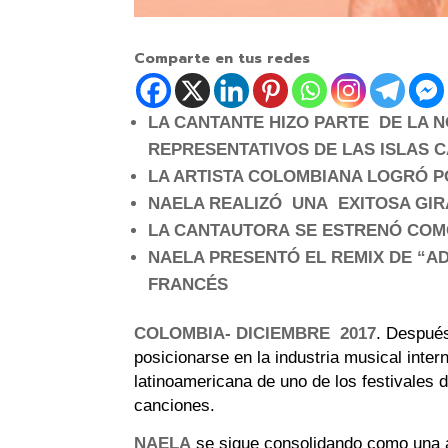
Comparte en tus redes
LA CANTANTE HIZO PARTE DE LA 
REPRESENTATIVOS DE LAS ISLAS 
LA ARTISTA COLOMBIANA LOGRÓ P
NAELA REALIZÓ UNA EXITOSA GI
LA CANTAUTORA SE ESTRENÓ COM
NAELA PRESENTÓ EL REMIX DE “A
FRANCÉS
COLOMBIA- DICIEMBRE 2017
. Después
posicionarse en la industria musical inte
latinoamericana de uno de los festivales
canciones.
NAELA
se
sigue consolidando como una ar