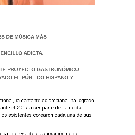
ES DE MÚSICA MÁS
ENCILLO ADICTA.
NTE PROYECTO GASTRONÓMICO
VADO EL PÚBLICO HISPANO Y
ional, la cantante colombiana ha logrado
rante el 2017 a ser parte de la cuota
 los asistentes corearon cada una de sus
una interesante colaboración con el