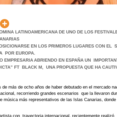
NOMINA LATINOAMERICANA DE UNO DE LOS FESTIVAL
CANARIAS
OSICIONARSE EN LOS PRIMEROS LUGARES CON EL S
RA POR EUROPA.
O EMPRESARIA ABRIENDO EN ESPAÑA UN IMPORTA
DICTA” FT BLACK M, UNA PROPUESTA QUE HA CAUTI
 de más de ocho años de haber debutado en el mercado nac
rnacional, recorriendo grandes escenarios que la llevaron du
 de música más representativos de las Islas Canarias, donde
tista con trayectoria internacional, recientemente realizó 