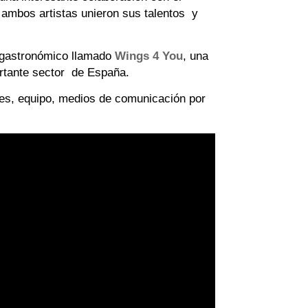
 ambos artistas unieron sus talentos y
o gastronómico llamado
Wings 4 You
, una
rtante sector de España.
es, equipo, medios de comunicación por