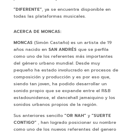
“DIFERENTE”
, ya se encuentra disponible en
todas las plataformas musicales.
ACERCA DE MONCAS:
MONCAS
(Simón Castaño) es un artista de 19
años nacido en
SAN ANDRÉS
que se perfila
como uno de los referentes más importantes
del género urbano mundial. Desde muy
pequeño ha estado involucrado en procesos de
composición y producción y es por eso que,
siendo tan joven, ha podido desarrollar un
sonido propio que se expande entre el R&B
estadounidense, el dancehall jamaiquino y los
sonidos urbanos propios de la región.
Sus anteriores sencillo
“OR NAH”
y
“SUERTE
CONTIGO”
, han logrado posicionar su nombre
como uno de los nuevos referentes del genero