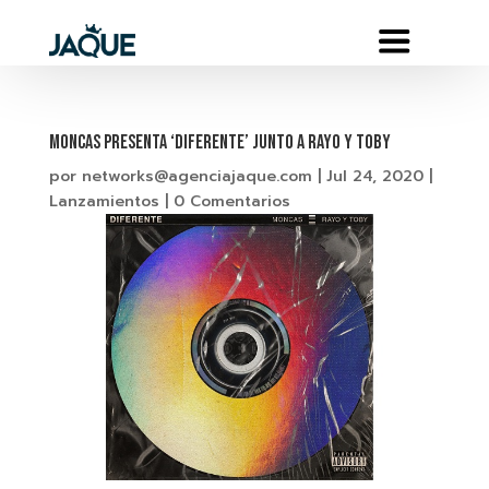
MONCAS PRESENTA ‘DIFERENTE’ JUNTO A RAYO Y TOBY
por
networks@agenciajaque.com
|
Jul 24, 2020
|
Lanzamientos
|
0 Comentarios