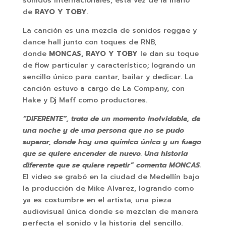
sonidos internacionales, esta vez de la mano
de
RAYO Y TOBY
.
La canción es una mezcla de sonidos reggae y
dance hall junto con toques de RNB,
donde
MONCAS, RAYO Y TOBY
le dan su toque
de flow particular y característico; logrando un
sencillo único para cantar, bailar y dedicar. La
canción estuvo a cargo de La Company, con
Hake y Dj Maff como productores.
“DIFERENTE”, trata de un momento inolvidable, de
una noche y de una persona que no se pudo
superar, donde hay una química única y un fuego
que se quiere encender de nuevo. Una historia
diferente que se quiere repetir” comenta MONCAS.
El video se grabó en la ciudad de Medellín bajo
la producción de Mike Alvarez, logrando como
ya es costumbre en el artista, una pieza
audiovisual única donde se mezclan de manera
perfecta el sonido y la historia del sencillo.