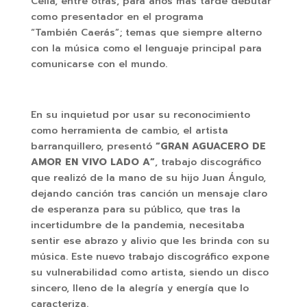
Celia, entre otras, para años más tarde debutar
como presentador en el programa
“También Caerás”; temas que siempre alterno
con la música como el lenguaje principal para
comunicarse con el mundo.
En su inquietud por usar su reconocimiento
como herramienta de cambio, el artista
barranquillero, presentó
“GRAN AGUACERO DE
AMOR EN VIVO LADO A”
, trabajo discográfico
que realizó de la mano de su hijo Juan Ángulo,
dejando canción tras canción un mensaje claro
de esperanza para su público, que tras la
incertidumbre de la pandemia, necesitaba
sentir ese abrazo y alivio que les brinda con su
música. Este nuevo trabajo discográfico expone
su vulnerabilidad como artista, siendo un disco
sincero, lleno de la alegría y energía que lo
caracteriza.