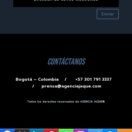
Enviar
contáctanos
Bogotá – Colombia /
+57 301 791 3337
/
prensa@agenciajaque.com
Todos los derechos reservados de AGENCIA JAQUE®