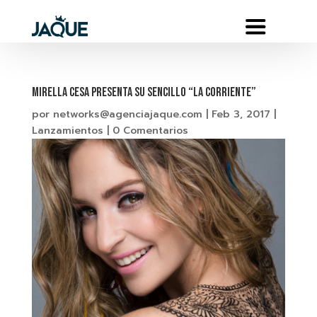
Mirella Cesa presenta su sencillo “LA CORRIENTE”
por
networks@agenciajaque.com
|
Feb 3, 2017
|
Lanzamientos
|
0 Comentarios