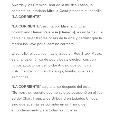
Awards y los Premios Heat de la música Latina, la
cantante ecuatoriana
Mirella Cesa
presenta su sencillo
“
LA CORRIENTE
”.
“
LA CORRIENTE
”, escrita por
Mirella
junto al
colombiano
Daniel Valencia (Daneon)
, es un tema que
habla de dejar fluir las cosas de la vida y permitir que la
marea los lleve por el camino correcto.
El sencillo, el cual fue masterizado en Red Traxx Music,
es una fusión única de pop y beats electrónicos con
ritmos autóctonos del folclor Andino que combina
instrumentos como el charango, bombo, quenas y
zampoñas.
“
LA CORRIENTE
” sale a la luz después del éxito
“
Somos
”, un sencillo que no solo se posicionó en el Top
20 del Chart Tropical de Billboard en Estados Unidos,
sino que además se convirtió en un himno de
empoderamiento para todas las mujeres.