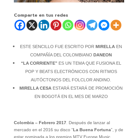
Comparte en tus redes
ESTE SENCILLO FUE ESCRITO POR
MIRELLA
EN
COMPAÑÍA DEL COLOMBIANO
DANEON
“LA CORRIENTE”
ES UN TEMA QUE FUSIONA EL
POP Y BEATS ELECTRÓNICOS CON RITMOS
AUTÓCTONOS DEL FOLCLOR ANDINO.
MIRELLA CESA
ESTARÁ ESTARÁ DE PROMOCIÓN
EN BOGOTÁ EN EL MES DE MARZO
Colombia – Febrero 2017
. Después de lanzar al
mercado en el 2016 su disco “
La Buena Fortuna
”, y de
estar nominada a los premios MTV Europe Music