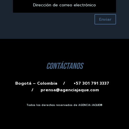
Enviar
contáctanos
Bogotá – Colombia /
+57 301 791 3337
/
prensa@agenciajaque.com
Todos los derechos reservados de AGENCIA JAQUE®