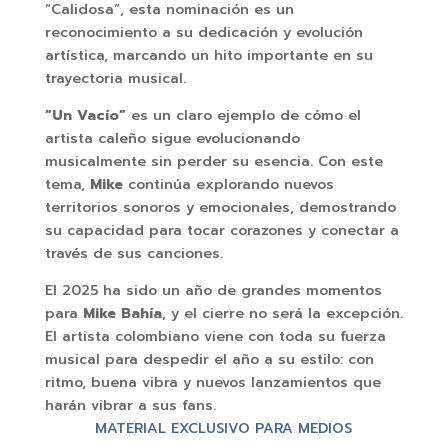
“Calidosa”, esta nominación es un
reconocimiento a su dedicación y evolución
artística, marcando un hito importante en su
trayectoria musical.
“Un Vacío”
es un claro ejemplo de cómo el
artista caleño sigue evolucionando
musicalmente sin perder su esencia. Con este
tema,
Mike
continúa explorando nuevos
territorios sonoros y emocionales, demostrando
su capacidad para tocar corazones y conectar a
través de sus canciones.
El 2025 ha sido un año de grandes momentos
para
Mike Bahía
, y el cierre no será la excepción.
El artista colombiano viene con toda su fuerza
musical para despedir el año a su estilo: con
ritmo, buena vibra y nuevos lanzamientos que
harán vibrar a sus fans.
MATERIAL EXCLUSIVO PARA MEDIOS