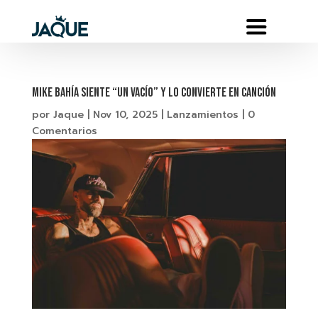
Mike Bahía siente “Un Vacío” y lo convierte en canción
por
Jaque
|
Nov 10, 2025
|
Lanzamientos
|
0
Comentarios