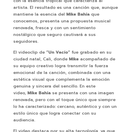
con la esencia tropical que caracteriza al
artista. El resultado es una canción que, aunque
mantiene la esencia del
Mike Bahía
que
conocemos, presenta una propuesta musical
renovada, fresca y con un sentimiento
nostálgico que seguro cautivará a sus
seguidores.
El videoclip de
“Un Vacío”
fue grabado en su
ciudad natal, Cali, donde
Mike
acompañado de
su equipo creativo logra transmitir la fuerza
emocional de la canción, combinada con una
estética visual que complementa la emoción
genuina y sincera del sencillo. En este
video,
Mike Bahía
se presenta con una imagen
renovada, pero con el toque único que siempre
lo ha caracterizado: cercano, auténtico y con un
estilo único que logra conectar con su
audiencia.
El video destaca por su alta tecnología, ya que