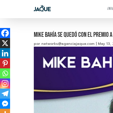
INI
MIKE BAHÍA SE QUEDÓ CON EL PREMIO 
por
networks@agenciajaque.com
|
May 13,