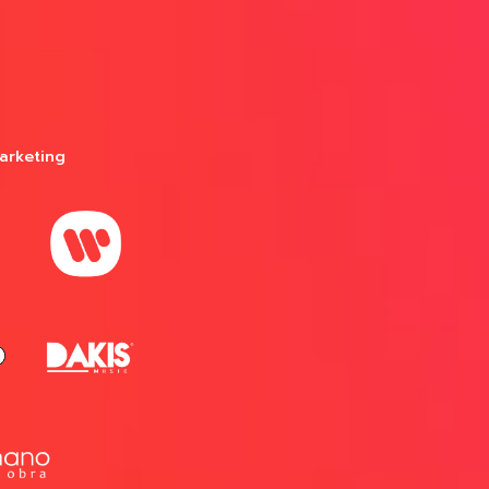
arketing