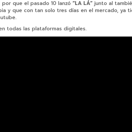
, por que el pasado 10 lanzó
“LA LÁ”
junto al tambi
a y que con tan solo tres días en el mercado, ya t
outube.
en todas las plataformas digitales.