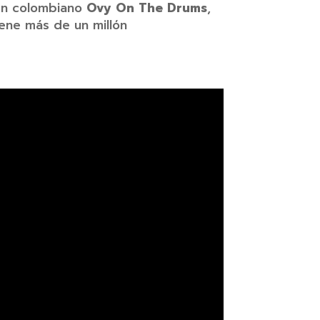
én colombiano
Ovy On The Drums
,
iene más de un millón