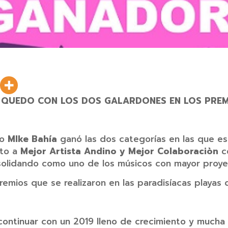
E QUEDO CON LOS DOS GALARDONES EN LOS PREM
ño
MIke Bahía
ganó las dos categorías en las que e
nto a
Mejor Artista Andino y Mejor Colaboraciòn
co
solidando como uno de los músicos con mayor proyecc
premios que se realizaron en las paradisíacas playas
 continuar con un 2019 lleno de crecimiento y much