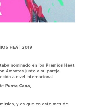
IOS HEAT 2019
staba nominado en los
Premios Heat
n Amantes junto a su pareja
ión a nivel internacional.
 de
Punta Cana
,
a música, y es que en este mes de