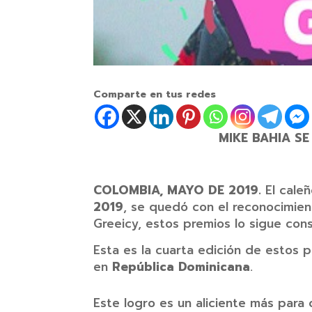
Comparte en tus redes
MIKE BAHIA S
COLOMBIA, MAYO DE 2019.
El cale
2019
, se quedó con el reconocimie
Greeicy, estos premios lo sigue con
Esta es la cuarta edición de estos 
en
República Dominicana
.
Este logro es un aliciente más para