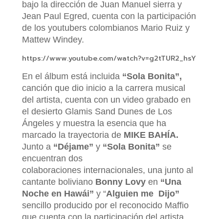
bajo la dirección de Juan Manuel sierra y
Jean Paul Egred, cuenta con la participación
de los youtubers colombianos Mario Ruiz y
Mattew Windey.
https://www.youtube.com/watch?v=g2tTUR2_hsY
En el álbum está incluida
“Sola Bonita”,
canción que dio inicio a la carrera musical
del artista, cuenta con un video grabado en
el desierto Glamis Sand Dunes de Los
Ángeles y muestra la esencia que ha
marcado la trayectoria de
MIKE BAHÍA.
Junto a
“Déjame”
y
“Sola Bonita”
se
encuentran dos
colaboraciones internacionales
, una junto al
cantante boliviano
Bonny Lovy
en
“Una
Noche en Hawái”
y “
Alguien me Dijo”
sencillo producido por el reconocido Maffio
que cuenta con la participación del artista