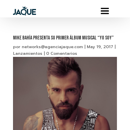
MIKE BAHÍA Presenta su primer álbum musical “YO SOY”
por
networks@agenciajaque.com
|
May 19, 2017
|
Lanzamientos
|
0 Comentarios