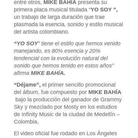
entre otros,
MIKE BAHÍA
presenta su
primera placa musical titulada “
YO SOY ”,
un trabajo de larga duración que trae
plasmada la esencia, sonido y estilo musical
del artista colombiano.
“YO SOY
” tiene el estilo que hemos venido
manejando, es 80% esencia y 20%
tendencial con la evolución natural del
sonido que hemos tenido en estos años”
afirma
MIKE BAHÍA.
“Déjame”,
el primer sencillo promocional
del álbum, fue compuesto por
MIKE BAHÍA
bajo la producción del ganador de Grammy
Sky y mezclado por Mosty en los estudios
de Infinity Music de la ciudad de Medellín –
Colombia.
El video oficial fue rodado en Los Ángeles