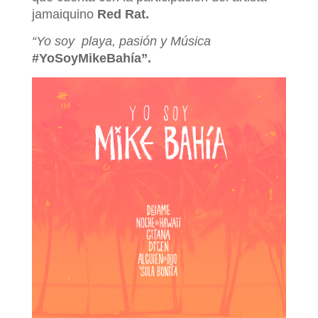
jamaiquino
Red Rat.
“Yo soy
playa, pasión y Música
#YoSoyMikeBahía”.