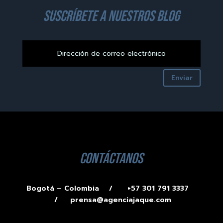
suscríbete a nuestros blog
Enviar
contáctanos
Bogotá – Colombia /
+57 301 791 3337
/
prensa@agenciajaque.com