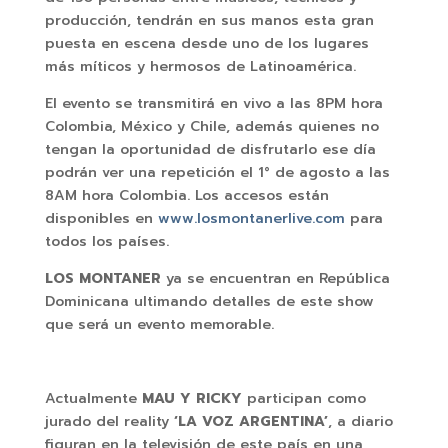
producción, tendrán en sus manos esta gran
puesta en escena desde uno de los lugares
más míticos y hermosos de Latinoamérica.
El evento se transmitirá en vivo a las 8PM hora
Colombia, México y Chile, además quienes no
tengan la oportunidad de disfrutarlo ese día
podrán ver una repetición el 1° de agosto a las
8AM hora Colombia. Los accesos están
disponibles en
www.losmontanerlive.com
para
todos los países.
LOS MONTANER
ya se encuentran en República
Dominicana ultimando detalles de este show
que será un evento memorable.
Actualmente
MAU Y RICKY
participan como
jurado del reality
‘LA VOZ ARGENTINA’
, a diario
figuran en la televisión de este país en una