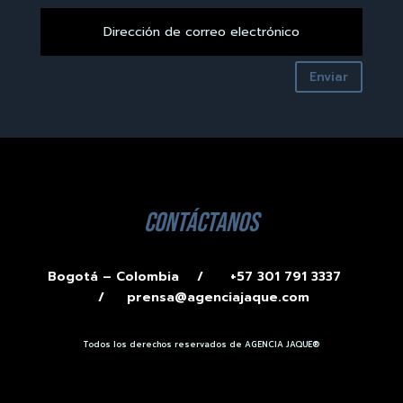
Enviar
contáctanos
Bogotá – Colombia /
+57 301 791 3337
/
prensa@agenciajaque.com
Todos los derechos reservados de AGENCIA JAQUE®