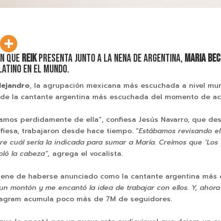
ón que
Reik
presenta junto a La Nena de Argentina,
Maria Be
latino en el mundo.
lejandro
, la agrupación mexicana más escuchada a nivel mund
n de la cantante argentina más escuchada del momento de ac
mos perdidamente de ella”, confiesa Jesús Navarro, que des
nfiesa, trabajaron desde hace tiempo. “
Estábamos revisando el
 cuál sería la indicada para sumar a María. Creímos que ‘Los 
oló la cabeza”,
agrega el vocalista.
ene de haberse anunciado como la cantante argentina más e
 un montón y me encantó la idea de trabajar con ellos. Y, aho
tagram acumula poco más de 7M de seguidores.