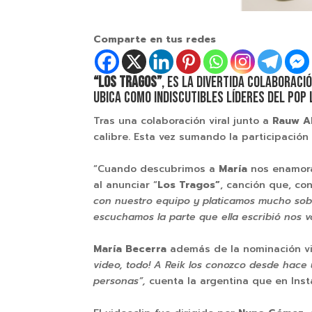
Comparte en tus redes
“LOS TRAGOS”
, es la divertida colaboraci
ubica como indiscutibles líderes del pop 
Tras una colaboración viral junto a
Rauw A
calibre. Esta vez sumando la participació
“Cuando descubrimos a
María
nos enamora
al anunciar “
Los Tragos”
, canción que, co
con nuestro equipo y platicamos mucho sobre
escuchamos la parte que ella escribió nos v
María Becerra
además de la nominación vi
video, todo! A Reik los conozco desde hace
personas”,
cuenta la argentina que en Ins