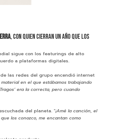
cerra
, con quien cierran un año que los
ial sigue con los featurings de alto
uerdo a plataformas digitales.
de las redes del grupo encendió internet
 material en el que estábamos trabajando
Tragos’ era la correcta, pero cuando
scuchada del planeta. “
¡Amé la canción, el
ra que los conozco, me encantan como