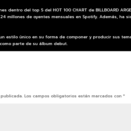
ones dentro del top 5 del HOT 100 CHART de BILLBOARD ARGEN
 24 millones de oyentes mensuales en Spotify. Además, ha s
n estilo único en su forma de componer y producir sus temas,
 como parte de su álbum debut.
 publicada.
Los campos obligatorios están marcados con
*