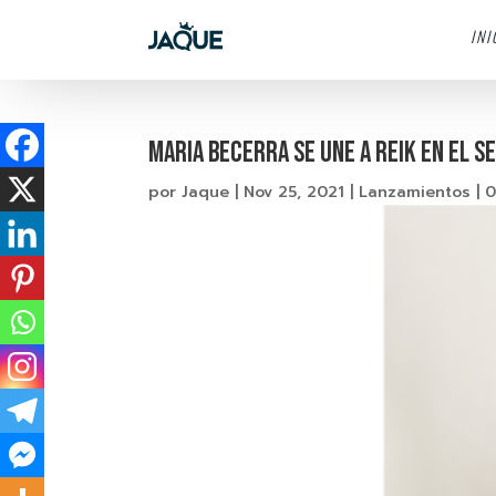
INI
MARIA BECERRA SE UNE A REIK EN EL S
por
Jaque
|
Nov 25, 2021
|
Lanzamientos
|
0