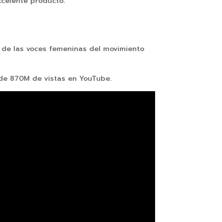
xcelente producto.
s de las voces femeninas del movimiento
 de 870M de vistas en YouTube.