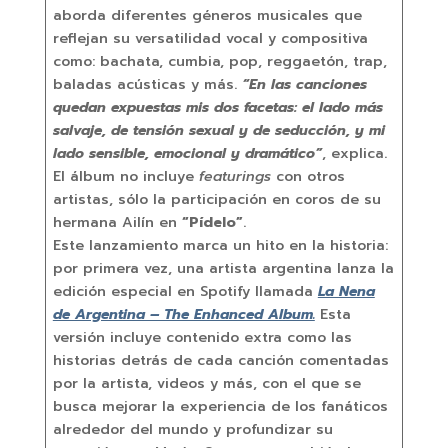
aborda diferentes géneros musicales que
reflejan su versatilidad vocal y compositiva
como: bachata, cumbia, pop, reggaetón, trap,
baladas acústicas y más.
“En las canciones
quedan expuestas mis dos facetas: el lado más
salvaje, de tensión sexual y de seducción, y mi
lado sensible, emocional y dramático”
, explica.
El álbum no incluye
featurings
con otros
artistas, sólo la participación en coros de su
hermana Ailín en
“Pídelo”
.
Este lanzamiento marca un hito en la historia:
por primera vez, una artista argentina lanza la
edición especial en Spotify llamada
La Nena
de Argentina – The Enhanced Album.
Esta
versión incluye contenido extra como las
historias detrás de cada canción comentadas
por la artista, videos y más, con el que se
busca mejorar la experiencia de los fanáticos
alrededor del mundo y profundizar su