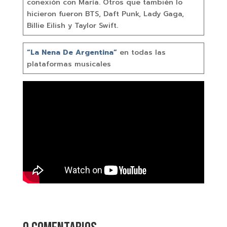
conexión con María. Otros que también lo
hicieron fueron BTS, Daft Punk, Lady Gaga,
Billie Eilish y Taylor Swift.
“La Nena De Argentina”
en todas las
plataformas musicales