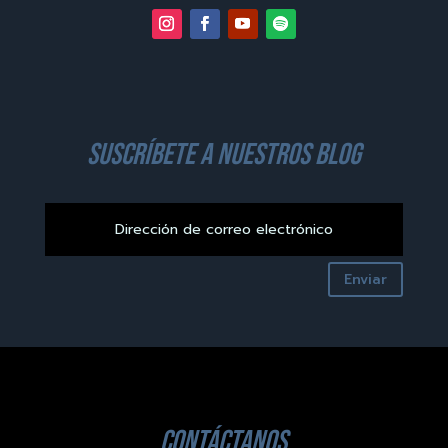
suscríbete a nuestros blog
Enviar
contáctanos