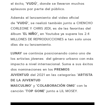
el éxito, ‘
VUDÚ
‘, donde se llevaron muchos
aplausos por parte del público.
Además el lanzamiento del video oficial
de
‘VUDÚ’
, se realizó también junto a CHENCHO
CORLEONE Y CHRIS JEDI, es de las favoritas del
álbum
‘EL NIÑO’,
en Youtube ya supera los 2.4
MILLONES DE REPRODUCCIONES a tan solo unos
días de su lanzamiento.
LUNAY
se continúa posicionando como uno de
los artistas jóvenes del género urbano con más
impacto a nivel internacional. Suma a sus éxitos
dos nominaciones en los
PREMIOS
JUVENTUD
del 2021 en las categorías
‘ARTISTA
DE LA JUVENTUD
MASCULINO’
y
‘COLABORACIÓN OMG’
con la
canción
‘TOP GONE’
junto a LIL MOSEY.