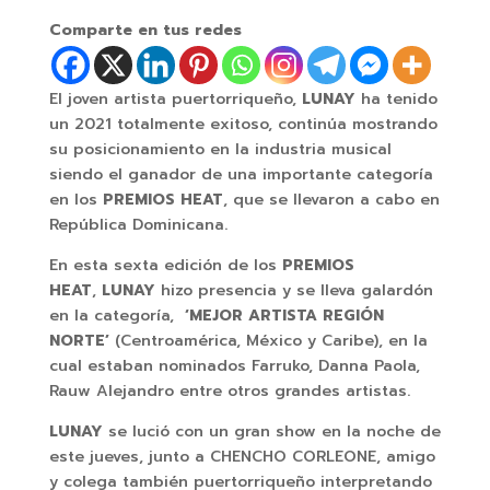
Comparte en tus redes
El joven artista puertorriqueño,
LUNAY
ha tenido
un 2021 totalmente exitoso, continúa mostrando
su posicionamiento en la industria musical
siendo el ganador de una importante categoría
en los
PREMIOS HEAT
, que se llevaron a cabo en
República Dominicana.
En esta sexta edición de los
PREMIOS
HEAT
,
LUNAY
hizo presencia y se lleva galardón
en la categoría,
‘
MEJOR ARTISTA REGIÓN
NORTE’
(Centroamérica, México y Caribe), en la
cual estaban nominados Farruko, Danna Paola,
Rauw Alejandro entre otros grandes artistas.
LUNAY
se lució con un gran show en la noche de
este jueves, junto a CHENCHO CORLEONE, amigo
y colega también puertorriqueño interpretando