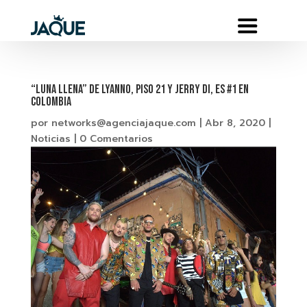
“LUNA LLENA” DE LYANNO, PISO 21 Y JERRY DI, ES #1 EN
COLOMBIA
por
networks@agenciajaque.com
|
Abr 8, 2020
|
Noticias
|
0 Comentarios