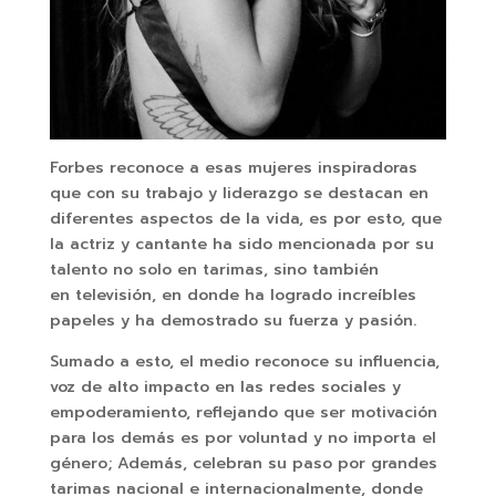
Forbes reconoce a esas mujeres inspiradoras
que con su trabajo y liderazgo se destacan en
diferentes aspectos de la vida, es por esto, que
la actriz y cantante ha sido mencionada por su
talento no solo en tarimas, sino también
en televisión, en donde ha logrado increíbles
papeles y ha demostrado su fuerza y pasión.
Sumado a esto, el medio reconoce su influencia,
voz de alto impacto en las redes sociales y
empoderamiento, reflejando que ser motivación
para los demás es por voluntad y no importa el
género; Además, celebran su paso por grandes
tarimas nacional e internacionalmente, donde