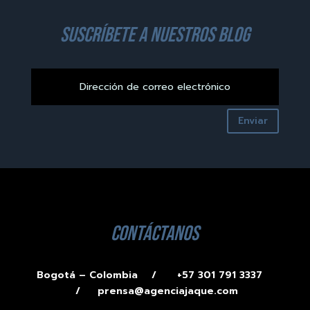
suscríbete a nuestros blog
Enviar
contáctanos
Bogotá – Colombia /
+57 301 791 3337
/
prensa@agenciajaque.com