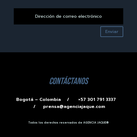
Enviar
contáctanos
Bogotá – Colombia /
+57 301 791 3337
/
prensa@agenciajaque.com
Todos los derechos reservados de AGENCIA JAQUE®