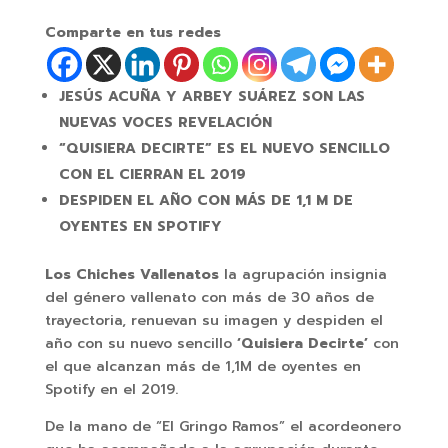
Comparte en tus redes
JESÚS ACUÑA Y ARBEY SUÁREZ SON LAS
NUEVAS VOCES REVELACIÓN
“QUISIERA DECIRTE” ES EL NUEVO SENCILLO
CON EL CIERRAN EL 2019
DESPIDEN EL AÑO CON MÁS DE 1,1 M DE
OYENTES EN SPOTIFY
Los Chiches Vallenatos
la agrupación insignia
del género vallenato con más de 30 años de
trayectoria, renuevan su imagen y despiden el
año con su nuevo sencillo
‘Quisiera Decirte’
con
el que alcanzan más de 1,1M de oyentes en
Spotify en el 2019.
De la mano de “El Gringo Ramos” el acordeonero