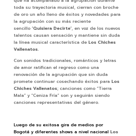
que ha acompañado a la agrupación durante
toda su trayectoria musical, cierran con broche
de oro un año lleno de éxitos y novedades para
la agrupación con su más reciente
sencillo
‘Quisiera Decirte’
, en voz de los nuevos
talentos causan sensación y mantiene sin duda
la línea musical característica de
Los Chiches
Vallenatos.
Con sonidos tradicionales, románticos y letras
de amor ratifican el regreso como una
renovación de la agrupación que sin duda
promete continuar cosechando éxitos para
Los
Chiches Vallenatos
; canciones como “Tierra
Mala” y “Ceniza Fría” son y seguirán siendo
canciones representativas del género.
Luego de su exitosa gira de medios por
Bogotá y diferentes shows a nivel nacional
L
os