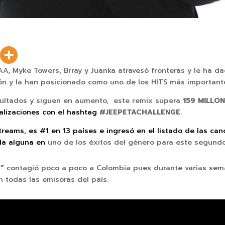
AA, Myke Towers, Brray y Juanka atravesó fronteras y le ha da
ón y la han posicionado como uno de los HITS más important
esultados y siguen en aumento, este remix supera
159 MILLO
alizaciones con el hashtag
#JEEPETACHALLENGE.
reams, es #1 en 13 países e ingresó en el listado de las ca
da alguna en
uno de los éxitos del género para este segund
X”
contagió poco a poco a
Colombia pues durante varias seman
 todas las emisoras del país.