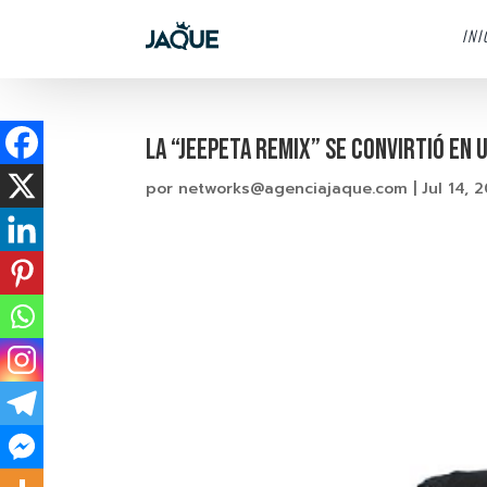
INI
LA “JEEPETA REMIX” SE CONVIRTIÓ EN 
por
networks@agenciajaque.com
|
Jul 14, 