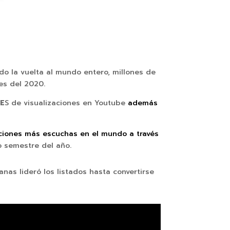
do la vuelta al mundo entero, millones de
es del 2020.
NE
S de visualizaciones en Youtube
además
nciones más escuchas en el mundo a través
o semestre del año.
as lideró los listados hasta convertirse