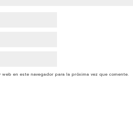
y web en este navegador para la próxima vez que comente.