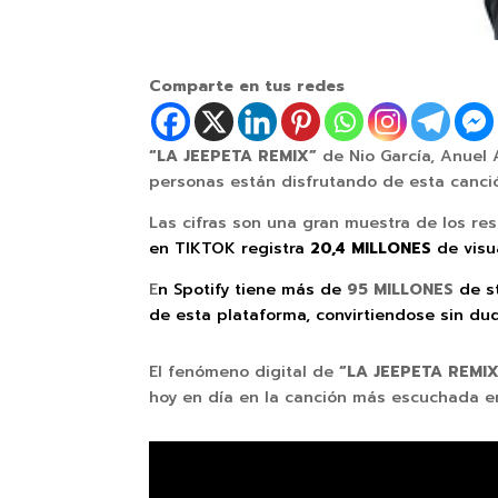
Comparte en tus redes
“LA JEEPETA REMIX”
de Nio García, Anuel 
personas están disfrutando de esta canci
Las cifras son una gran muestra de los r
en TIKTOK registra
20,4 MILLONES
de visu
E
n Spotify tiene más de
95 MILLONES
de st
de esta plataforma, convirtiendose
sin du
El fenómeno digital de
“LA JEEPETA REMI
hoy en día en la canción más escuchada en