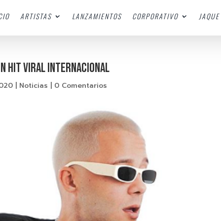
CIO
ARTISTAS
LANZAMIENTOS
CORPORATIVO
JAQUE 
UN HIT VIRAL INTERNACIONAL
2020
|
Noticias
|
0 Comentarios