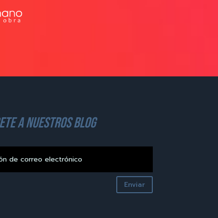
ete a nuestros blog
Enviar