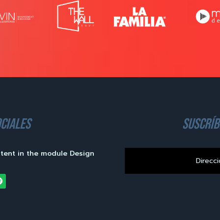
ciales
suscríb
ntent in the module Design