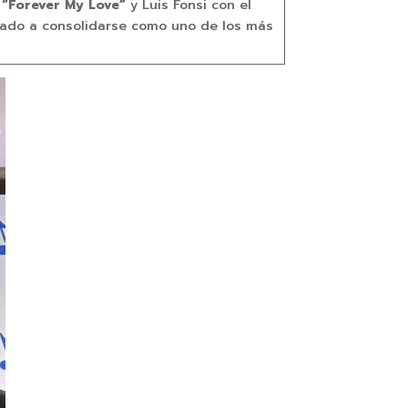
n
“Forever My Love”
y Luis Fonsi con el
levado a consolidarse como uno de los más