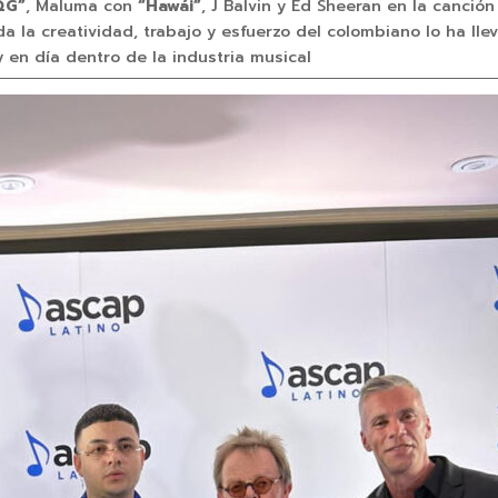
QG”
, Maluma con
“Hawái”
, J Balvin y Ed Sheeran en la canció
oda la creatividad, trabajo y esfuerzo del colombiano lo ha l
 en día dentro de la industria musical