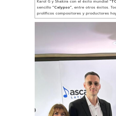
Karol G y Shakira con el éxito mundial
“T
sencillo
“Calypso”
, entre otros éxitos. T
prolíficos compositores y productores hoy