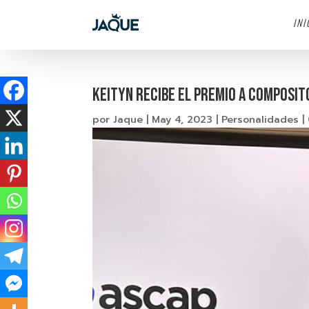
INI
Keityn recibe el premio a Composit
por
Jaque
|
May 4, 2023
|
Personalidades
|