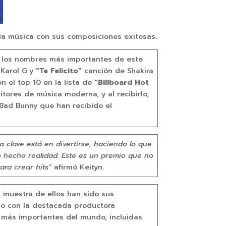
 la música con sus composiciones exitosas.
e los nombres más importantes de este
Karol G y
“Te Felicito”
canción de Shakira
n el top 10 en la lista de
“Billboard Hot
ores de música moderna, y al recibirlo,
Bad Bunny que han recibido el
 clave está en divertirse, haciendo lo que
o hecho realidad. Este es un premio que no
ara crear hits”
afirmó Keityn.
 muestra de ellos han sido sus
no con la destacada productora
s más importantes del mundo, incluidas