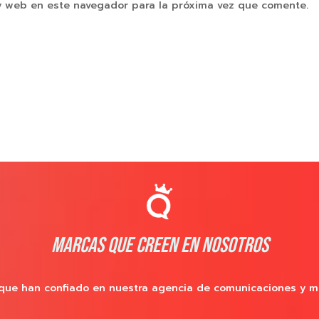
y web en este navegador para la próxima vez que comente.
MARCAS QUE CREEN EN NOSOTROS
que han confiado en nuestra agencia de comunicaciones y m