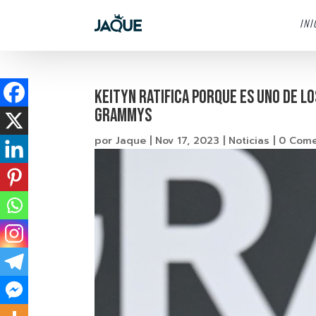
INI
Keityn ratifica porque es uno de l
Grammys
por
Jaque
|
Nov 17, 2023
|
Noticias
|
0 Come