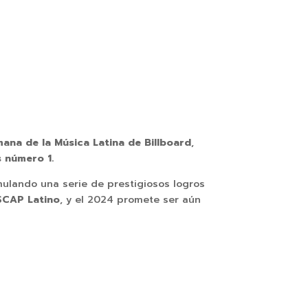
ana de la Música Latina de Billboard
,
s número 1.
mulando una serie de prestigiosos logros
SCAP Latino
, y el 2024 promete ser aún