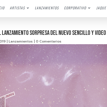
CIO
ARTISTAS
LANZAMIENTOS
CORPORATIVO
JAQUE 
EL LANZAMIENTO SORPRESA DEL NUEVO SENCILLO Y VIDEO 
2019
|
Lanzamientos
|
0 Comentarios