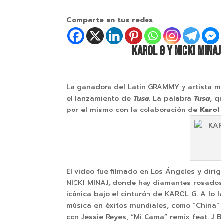
Comparte en tus redes
KAROL G Y NICKI MINA
La ganadora del Latin GRAMMY y artista mul
el lanzamiento de
Tusa
. La palabra
Tusa
, 
por el mismo con la colaboración de
Karol
El video fue filmado en Los Ángeles y diri
NICKI MINAJ, donde hay diamantes rosados p
icónica bajo el cinturón de KAROL G. A lo
música en éxitos mundiales, como “China”
con Jessie Reyes, “Mi Cama” remix feat. J 