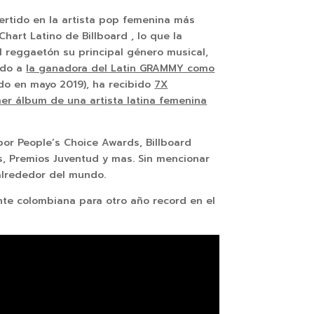
ertido en la artista pop femenina más
hart Latino de Billboard , lo que la
l reggaetón su principal género musical,
ndo a
la ganadora del Latin GRAMMY como
do en mayo 2019), ha recibido
7X
er álbum de una artista latina femenina
or People’s Choice Awards, Billboard
, Premios Juventud y mas. Sin mencionar
alrededor del mundo.
nte colombiana para otro año record en el