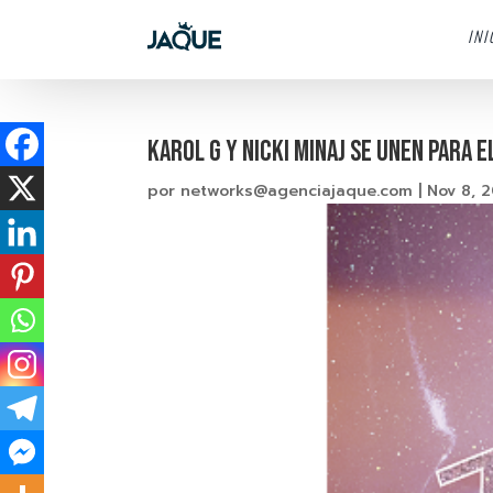
INI
KAROL G Y NICKI MINAJ SE UNEN PARA 
por
networks@agenciajaque.com
|
Nov 8, 