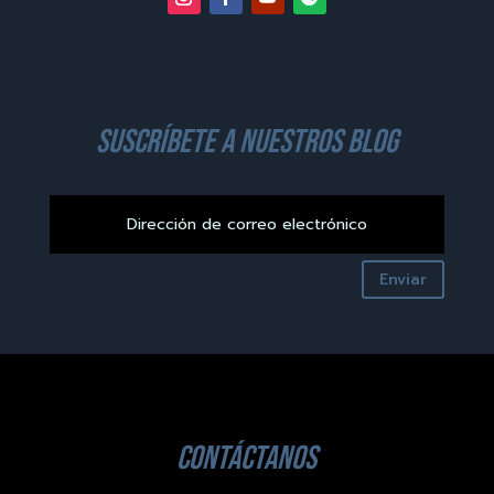
suscríbete a nuestros blog
Enviar
contáctanos