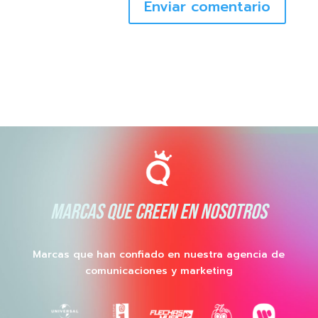
Enviar comentario
MARCAS QUE CREEN EN NOSOTROS
Marcas que han confiado en nuestra agencia de
comunicaciones y marketing