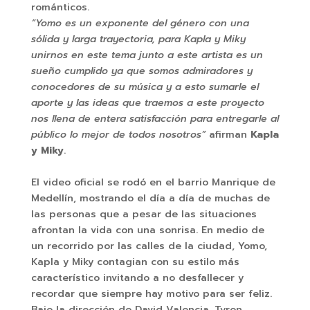
románticos.
“Yomo es un exponente del género con una
sólida y larga trayectoria, para Kapla y Miky
unirnos en este tema junto a este artista es un
sueño cumplido ya que somos admiradores y
conocedores de su música y a esto sumarle el
aporte y las ideas que traemos a este proyecto
nos llena de entera satisfacción para entregarle al
público lo mejor de todos nosotros”
afirman
Kapla
y Miky
.
El video oficial se rodó en el barrio Manrique de
Medellín, mostrando el día a día de muchas de
las personas que a pesar de las situaciones
afrontan la vida con una sonrisa. En medio de
un recorrido por las calles de la ciudad, Yomo,
Kapla y Miky contagian con su estilo más
característico invitando a no desfallecer y
recordar que siempre hay motivo para ser feliz.
Bajo la dirección de David Valencia, Tyron