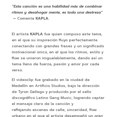
”Esta canción es una habilidad más de combinar
ritmos y desahogar mente, es toda una destreza”
–
Comenta
KAPLA.
El artista
KAPLA
fue quien compuso este tema,
en el que su inspiración fluyo perfectamente
conectando con grandes frases y un significado
motivacional único, en el que los ritmos, estilo y
flow se unieron inigualablemente, dando así un
tema lleno de fuerza, pasión y amor por cada
verso.
El videoclip fue grabado en la ciudad de
Medellín en Artificio Studios, bajo la dirección
de Tyron Gallego y producido por el sello
discográfico Latino Gang Music; logrando captar
el mensaje claro de la canción y
reflejando escenas de calle, sinceridad, flow
urbano en el que el artista desempeñó un gran