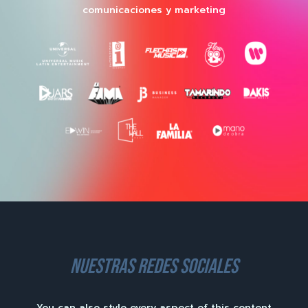
comunicaciones y marketing
nuestras redes sociales
You can also style every aspect of this content