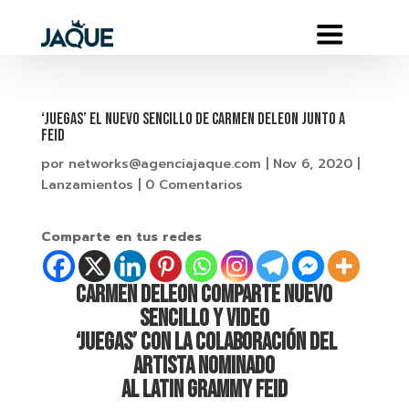
‘JUEGAS’ EL NUEVO SENCILLO DE CARMEN DELEON JUNTO A
FEID
por
networks@agenciajaque.com
|
Nov 6, 2020
|
Lanzamientos
|
0 Comentarios
Comparte en tus redes
CARMEN DELEON COMPARTE NUEVO
SENCILLO Y VIDEO
‘JUEGAS’
CON LA COLABORACIÓN DEL
ARTISTA NOMINADO
AL LATIN GRAMMY FEID