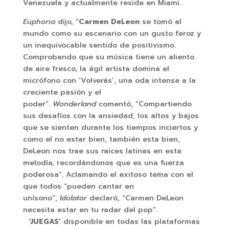
Venezuela y actualmente reside en Miami.
Euphoria
dijo, “
Carmen DeLeon
se tomó al
mundo como su escenario con un gusto feroz y
un inequivocable sentido de positivismo.
Comprobando que su música tiene un aliento
de aire fresco, la ágil artista domina el
micrófono con ‘Volverás’, una oda intensa a la
creciente pasión y el
poder”.
Wonderland
comentó, “Compartiendo
sus desafíos con la ansiedad, los altos y bajos
que se sienten durante los tiempos inciertos y
como el no estar bien, también esta bien,
DeLeon nos trae sus raíces latinas en esta
melodía, recordándonos que es una fuerza
poderosa”. Aclamando el exitoso tema con el
que todos “pueden cantar en
unísono”,
Idolator
declaró, “Carmen DeLeon
necesita estar en tu radar del pop”.
‘JUEGAS’
disponible en todas las plataformas