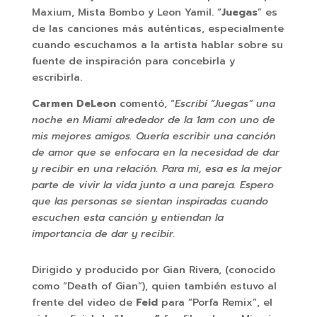
Maxium, Mista Bombo y Leon Yamil. “
Juegas
” es
de las canciones más auténticas, especialmente
cuando escuchamos a la artista hablar sobre su
fuente de inspiración para concebirla y
escribirla.
Carmen DeLeon
comentó, “
Escribí “Juegas” una
noche en Miami alrededor de la 1am con uno de
mis mejores amigos. Quería escribir una canción
de amor que se enfocara en la necesidad de dar
y recibir en una relación. Para mi, esa es la mejor
parte de vivir la vida junto a una pareja. Espero
que las personas se sientan inspiradas cuando
escuchen esta canción y entiendan la
importancia de dar y recibir.
Dirigido y producido por Gian Rivera, (conocido
como “Death of Gian”), quien también estuvo al
frente del video de
Feid
para “Porfa Remix”, el