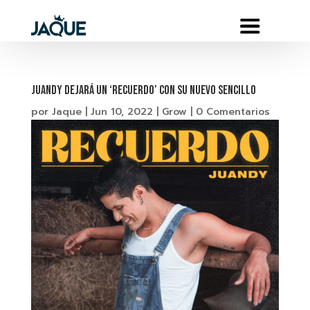
JUANDY DEJARÁ UN ‘RECUERDO’ CON SU NUEVO SENCILLO
por
Jaque
|
Jun 10, 2022
|
Grow
|
0 Comentarios