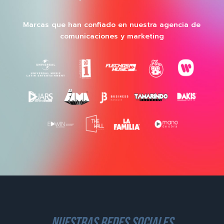
Marcas que han confiado en nuestra agencia de
comunicaciones y marketing
nuestras redes sociales