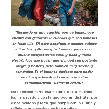
”Recuerdo es una canción pop up tempo, que
cuenta con guitarras 12 cuerdas que son famosas
en Nashville, TN pero acoplado a nuestra cultura
latina. Las guitarras y teclados orgánicos con
mucha interpretación rural y pads y kicks
electrónicos que hacen que el mood sea bastante
alegre y fiestero, pero también muy sereno y
romántico. Es el balance perfecto para poder
seguir experimentando en el pop latino
contemporáneo” Comentó JUANDY.
Este sencillo narra esa historia que a muchos
les ha pasado y con la que podrán disfrutar por
estos sonidos y letra que rompe con la rutina y
refleja lo que muchos no han podido