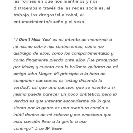
las formas en que nos mentimos y nos
distraemos a través de las redes sociales, el
trabajo, las drogas/el alcohol, el
entumecimiento/sueño y el sexo.
“‘
I Don’t Miss You’
es mi intento de mentirme a
mi mismo sobre mis sentimientos, como me
distraigo de ellos, como los compartimentalizo y
como finalmente pierdo ante ellos. Fue producida
por Malay y cuenta con la brillante guitarra de mi
amigo John Mayer. Mi principio a la hora de
componer canciones es ‘estoy diciendo la
verdad’, así que una canción que se miente a sí
misma puede parecer un poco antitética, pero la
verdad es que intentar esconderme de lo que
siento por la gente es una aventura común e
inútil dentro de mi cabeza y me emociona que
esta canción lleve a la gente a eso
conmigo”
Dice
JP Saxe
.