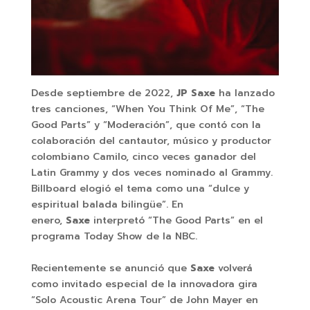
Desde septiembre de 2022,
JP
Saxe
ha lanzado
tres canciones, “When You Think Of Me”, “The
Good Parts” y “Moderación”, que contó con la
colaboración del cantautor, músico y productor
colombiano Camilo, cinco veces ganador del
Latin Grammy y dos veces nominado al Grammy.
Billboard elogió el tema como una “dulce y
espiritual balada bilingüe”. En
enero,
Saxe
interpretó “The Good Parts” en el
programa Today Show de la NBC.
Recientemente se anunció que
Saxe
volverá
como invitado especial de la innovadora gira
“Solo Acoustic Arena Tour” de John Mayer en