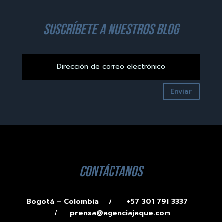
suscríbete a nuestros blog
Enviar
contáctanos
Bogotá – Colombia /
+57 301 791 3337
/
prensa@agenciajaque.com