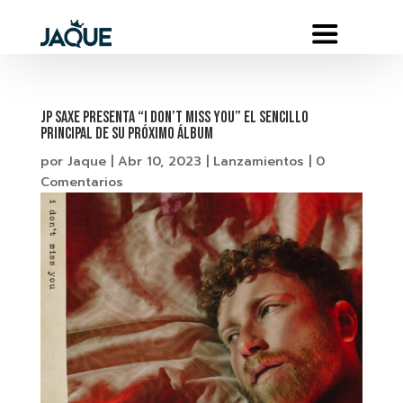
JP Saxe presenta “I Don’t Miss You” el sencillo
principal de su próximo álbum
por
Jaque
|
Abr 10, 2023
|
Lanzamientos
|
0
Comentarios