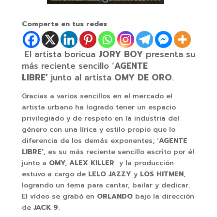
Comparte en tus redes
El artista boricua
JORY BOY
presenta su
más reciente sencillo ‘
AGENTE
LIBRE’
junto al artista
OMY DE ORO
.
Gracias a varios sencillos en el mercado el
artista urbano ha logrado tener un espacio
privilegiado y de respeto en la industria del
género con una lírica y estilo propio que lo
diferencia de los demás exponentes; ‘
AGENTE
LIBRE’
,
es su más reciente sencillo escrito por él
junto a
OMY, ALEX KILLER
y la producción
estuvo a cargo de
LELO JAZZY
y
LOS HITMEN
,
logrando un tema para cantar, bailar y dedicar.
El vídeo se grabó en
ORLANDO
bajo la dirección
de
JACK 9
.