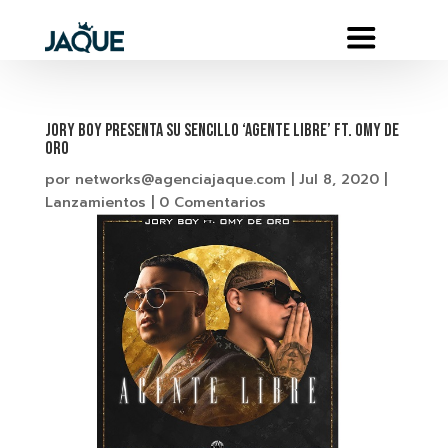
JORY BOY PRESENTA SU SENCILLO ‘AGENTE LIBRE’ FT. OMY DE
ORO
por
networks@agenciajaque.com
|
Jul 8, 2020
|
Lanzamientos
|
0 Comentarios