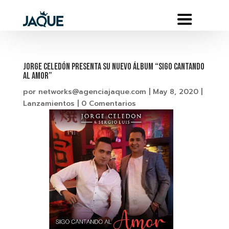
JORGE CELEDÓN PRESENTA SU NUEVO ÁLBUM “SIGO CANTANDO
AL AMOR”
por
networks@agenciajaque.com
|
May 8, 2020
|
Lanzamientos
|
0 Comentarios