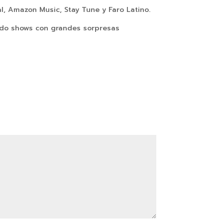
l, Amazon Music, Stay Tune y Faro Latino.
endo shows con grandes sorpresas