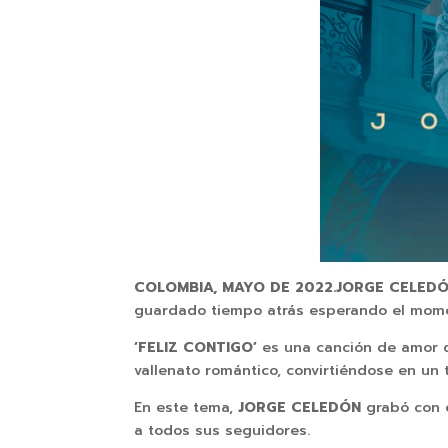
COLOMBIA, MAYO DE 2022.
JORGE CELED
guardado tiempo atrás esperando el momen
‘FELIZ CONTIGO’
es una canción de amor qu
vallenato romántico, convirtiéndose en un
En este tema,
JORGE CELEDÓN
grabó con e
a todos sus seguidores.