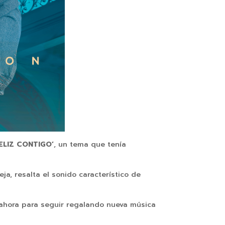
FELIZ CONTIGO’
, un tema que tenía
ja, resalta el sonido característico de
o ahora para seguir regalando nueva música