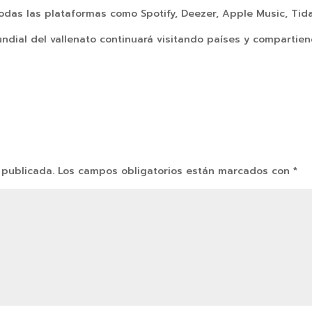
todas las plataformas como Spotify, Deezer, Apple Music, Tida
mundial del vallenato continuará visitando países y comparti
 publicada.
Los campos obligatorios están marcados con
*