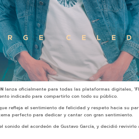
ÓN
lanza oficialmente para todas las plataformas digitales,
‘
to indicado para compartirlo con todo su público.
e refleja el sentimiento de felicidad y respeto hacia su pare
 tema perfecto para dedicar y cantar con gran sentimiento.
l sonido del acordeón de Gustavo García, y decidió revivirl