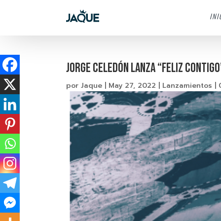
INI
JORGE CELEDÓN LANZA “FELIZ CONTIGO
por
Jaque
|
May 27, 2022
|
Lanzamientos
|