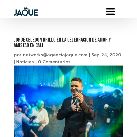
JORGE CELEDÓN BRILLÓ EN LA CELEBRACIÓN DE AMOR Y
AMISTAD EN CALI
por
networks@agenciajaque.com
|
Sep 24, 2020
|
Noticias
|
0 Comentarios