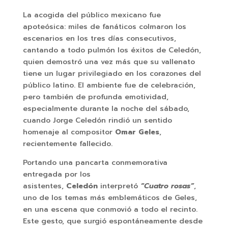
La acogida del público mexicano fue
apoteósica: miles de fanáticos colmaron los
escenarios en los tres días consecutivos,
cantando a todo pulmón los éxitos de Celedón,
quien demostró una vez más que su vallenato
tiene un lugar privilegiado en los corazones del
público latino. El ambiente fue de celebración,
pero también de profunda emotividad,
especialmente durante la noche del sábado,
cuando Jorge Celedón rindió un sentido
homenaje al compositor
Omar Geles
,
recientemente fallecido.
Portando una pancarta conmemorativa
entregada por los
asistentes,
Celedón
interpretó
“Cuatro rosas”
,
uno de los temas más emblemáticos de Geles,
en una escena que conmovió a todo el recinto.
Este gesto, que surgió espontáneamente desde