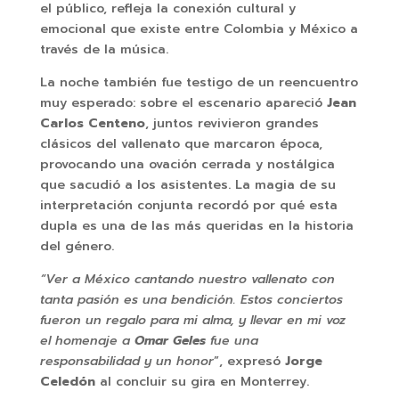
el público, refleja la conexión cultural y
emocional que existe entre Colombia y México a
través de la música.
La noche también fue testigo de un reencuentro
muy esperado: sobre el escenario apareció
Jean
Carlos Centeno
, juntos revivieron grandes
clásicos del vallenato que marcaron época,
provocando una ovación cerrada y nostálgica
que sacudió a los asistentes. La magia de su
interpretación conjunta recordó por qué esta
dupla es una de las más queridas en la historia
del género.
“Ver a México cantando nuestro vallenato con
tanta pasión es una bendición. Estos conciertos
fueron un regalo para mi alma, y llevar en mi voz
el homenaje a
Omar Geles
fue una
responsabilidad y un honor
”, expresó
Jorge
Celedón
al concluir su gira en Monterrey.