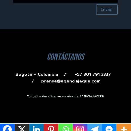
Enviar
contáctanos
Bogotá – Colombia /
+57 301 791 3337
/
prensa@agenciajaque.com
Todos los derechos reservados de AGENCIA JAQUE®