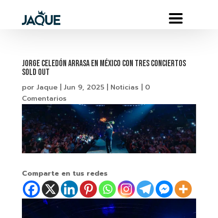
Jorge Celedón arrasa en México con tres conciertos
SOLD OUT
por
Jaque
|
Jun 9, 2025
|
Noticias
|
0
Comentarios
Comparte en tus redes