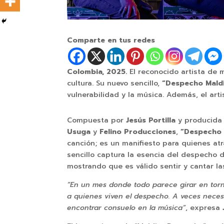
Comparte en tus redes
Colombia, 2025.
El reconocido artista de
cultura. Su nuevo sencillo,
“Despecho Mald
vulnerabilidad y la música. Además, el arti
Compuesta por
Jesús Portilla
y producida
Usuga
y
Felino Producciones
,
“Despecho 
canción; es un manifiesto para quienes at
sencillo captura la esencia del despecho 
mostrando que es válido sentir y cantar l
“En un mes donde todo parece girar en torn
a quienes viven el despecho. A veces neces
encontrar consuelo en la música”
, expresa