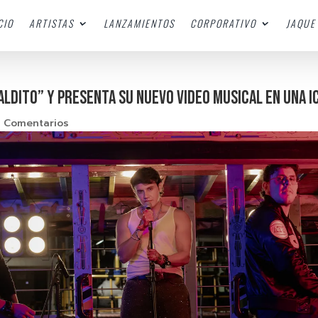
CIO
ARTISTAS
LANZAMIENTOS
CORPORATIVO
JAQUE 
ldito” y presenta su nuevo video musical en una i
 Comentarios