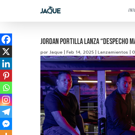
INI
Jordan Portilla Lanza “Despecho Ma
por
Jaque
|
Feb 14, 2025
|
Lanzamientos
|
0