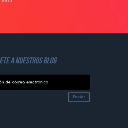
ete a nuestros blog
Enviar