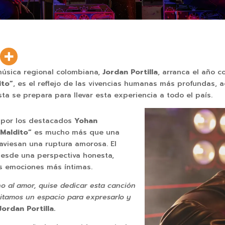
 música regional colombiana,
Jordan Portilla
, arranca el año 
ito”
, es el reflejo de las vivencias humanas más profundas, a
sta se prepara para llevar esta experiencia a todo el país.
 por los destacados
Yohan
Maldito”
es mucho más que una
raviesan una ruptura amorosa. El
desde una perspectiva honesta,
as emociones más íntimas.
o al amor, quise dedicar esta canción
itamos un espacio para expresarlo y
Jordan Portilla.