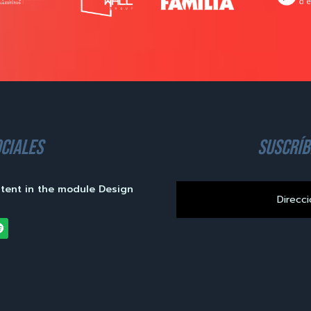
ciales
suscríb
ntent in the module Design