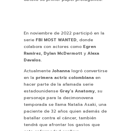
En noviembre de 2022 participó en la
serie
FBI MOST WANTED
, donde
colabora con actores como
Egren
Ramirez,
Dylan McDermott
y
Alexa
Davalos.
Actualmente
Johanna
logró convertirse
en la
primera actriz colombiana
en
hacer parte de la afamada serie
estadounidense
Grey’s Anatomy
, su
personaje para la decimonovena
temporada se llama Natalia Asaki, una
paciente de 32 años quien además de
batallar contra el cáncer, también
tendrá que afrontar los gastos que