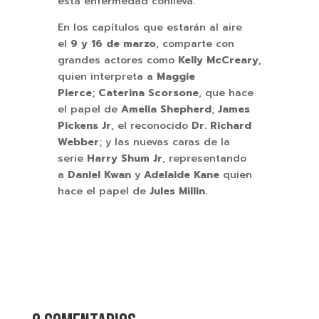
esta enfermedad conlleva.
En los capítulos que estarán al aire
el
9 y 16 de marzo
, comparte con
grandes actores como
Kelly McCreary
,
quien interpreta a
Maggie
Pierce
;
Caterina Scorsone
, que hace
el papel de
Amelia Shepherd
;
James
Pickens Jr
, el reconocido
Dr. Richard
Webber
; y las nuevas caras de la
serie
Harry Shum Jr
, representando
a
Daniel Kwan
y
Adelaide Kane
quien
hace el papel de
Jules Millin.