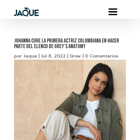
Johanna Cure la primera actriz colombiana en hacer
parte del elenco de Grey’s Anatomy
por
Jaque
|
Jul 8, 2022
|
Grow
|
0 Comentarios