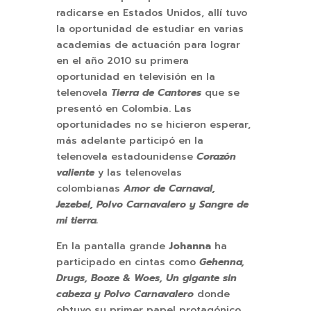
radicarse en Estados Unidos, allí tuvo
la oportunidad de estudiar en varias
academias de actuación para lograr
en el año 2010 su primera
oportunidad en televisión en la
telenovela
Tierra de Cantores
que se
presentó en Colombia. Las
oportunidades no se hicieron esperar,
más adelante participó en la
telenovela estadounidense
Corazón
valiente
y las telenovelas
colombianas
Amor de Carnaval,
Jezebel, Polvo Carnavalero y Sangre de
mi tierra.
En la pantalla grande
Johanna
ha
participado en cintas como
Gehenna,
Drugs, Booze & Woes, Un gigante sin
cabeza y Polvo Carnavalero
donde
obtuvo su primer papel protagónico.