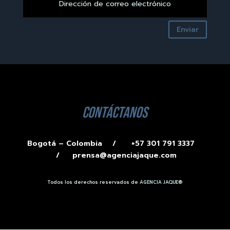
Enviar
contáctanos
Bogotá – Colombia /
+57 301 791 3337
/
prensa@agenciajaque.com
Todos los derechos reservados de AGENCIA JAQUE®