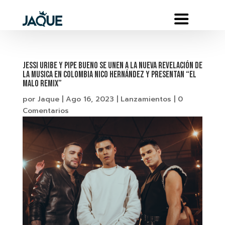
Jessi Uribe y Pipe Bueno se unen a la nueva revelación de
la musica en Colombia Nico Hernández y presentan “El
Malo Remix”
por
Jaque
|
Ago 16, 2023
|
Lanzamientos
|
0
Comentarios