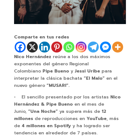
Comparte en tus redes
Nico Hernández
reúne a los dos máximos
exponentes del género Regional
Colombiano
Pipe Bueno
y
Jessi Uribe
para
interpretar la clásica bachata
“El Malo”
en el
nuevo género
“MUSARI”.
• El sencillo presentado por los artistas
Nico
Hernández & Pipe Bueno
en el mes de
Junio,
“Una Noche”
ya supera más de
12
millones
de reproducciones en
YouTube
, más
de
4 millones en Spotify
y ha logrado ser
tendencia en alrededor de 7 países.