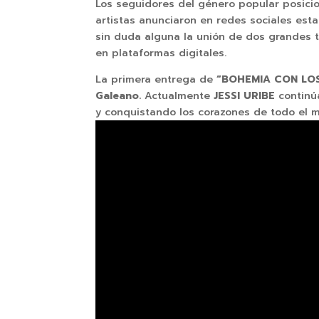
Los seguidores del género popular posic
artistas anunciaron en redes sociales est
sin duda alguna la unión de dos grandes
en plataformas digitales.
La primera entrega de
“BOHEMIA CON LO
Galeano.
Actualmente
JESSI URIBE
continúa
y conquistando los corazones de todo el 