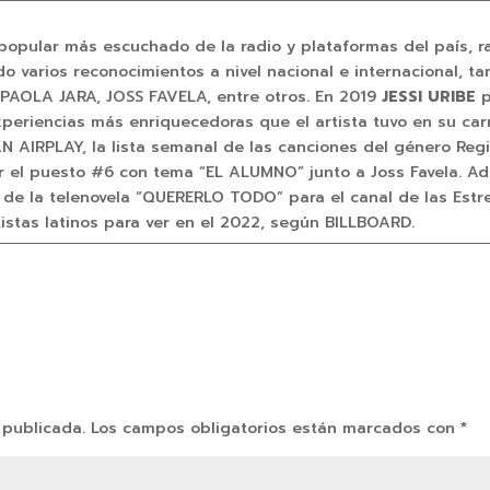
 popular más escuchado de la radio y plataformas del país, 
do varios reconocimientos a nivel nacional e internacional, 
PAOLA JARA, JOSS FAVELA, entre otros. En 2019
JESSI URIBE
p
xperiencias más enriquecedoras que el artista tuvo en su ca
N AIRPLAY, la lista semanal de las canciones del género Re
el puesto #6 con tema “EL ALUMNO” junto a Joss Favela. Ad
la telenovela “QUERERLO TODO” para el canal de las Estrell
istas latinos para ver en el 2022, según BILLBOARD.
 publicada.
Los campos obligatorios están marcados con
*