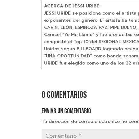
ACERCA DE JESSI URIBE:
JESSI URIBE
se posiciona como el artista
exponentes del género. El artista ha teni
CARIN, LEÓN, ESPINOZA PAZ, PIPE BUENO, 
Caracol “Yo Me Llamo” y fue una de las e
conquistó el Top 10 del REGIONAL MEXICA
Unidos según BILLBOARD logrando ocupar 
“UNA OPORTUNIDAD” como banda sonora de 
URIBE
fue elegido como uno de los 22 art
0 comentarios
Enviar un comentario
Tu dirección de correo electrónico no será