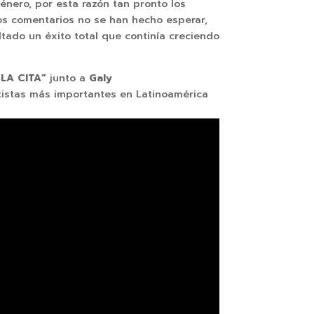
nero, por esta razón tan pronto los
os comentarios no se han hecho esperar,
tado un éxito total que continía creciendo
“LA CITA”
junto a
Galy
rtistas más importantes en Latinoamérica