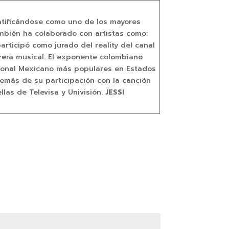
ratificándose como uno de los mayores
también ha colaborado con artistas como:
articipó como jurado del reality del canal
rrera musical. El exponente colombiano
gional Mexicano más populares en Estados
emás de su participación con la canción
as de Televisa y Univisión.
JESSI