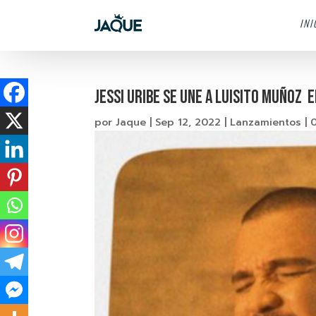
INI
JESSI URIBE SE UNE A LUISITO MUÑOZ 
por
Jaque
|
Sep 12, 2022
|
Lanzamientos
|