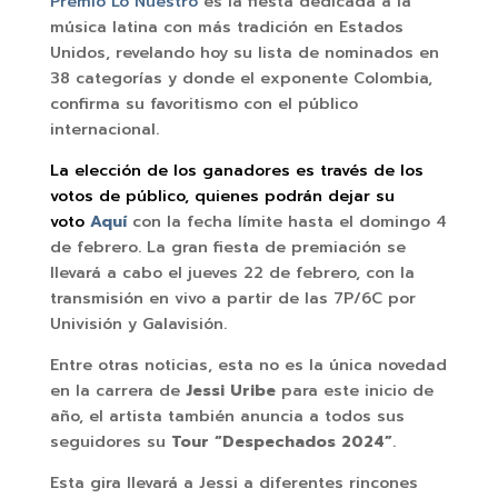
Premio Lo Nuestro
es la fiesta dedicada a la
música latina con más tradición en Estados
Unidos, revelando hoy su lista de nominados en
38 categorías y donde el exponente Colombia,
confirma su favoritismo con el público
internacional.
La elección de los ganadores es través de los
votos de público, quienes podrán dejar su
voto
Aquí
con la fecha límite hasta el domingo 4
de febrero. La gran fiesta de premiación se
llevará a cabo el jueves 22 de febrero, con la
transmisión en vivo a partir de las 7P/6C por
Univisión y Galavisión.
Entre otras noticias, esta no es la única novedad
en la carrera de
Jessi Uribe
para este inicio de
año, el artista también anuncia a todos sus
seguidores su
Tour
“Despechados 2024”
.
Esta gira llevará a Jessi a diferentes rincones