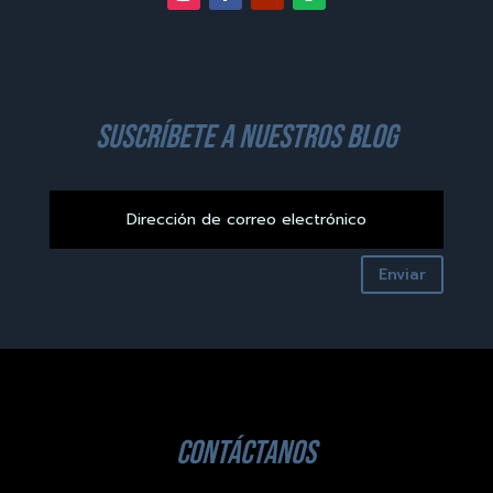
suscríbete a nuestros blog
Enviar
contáctanos