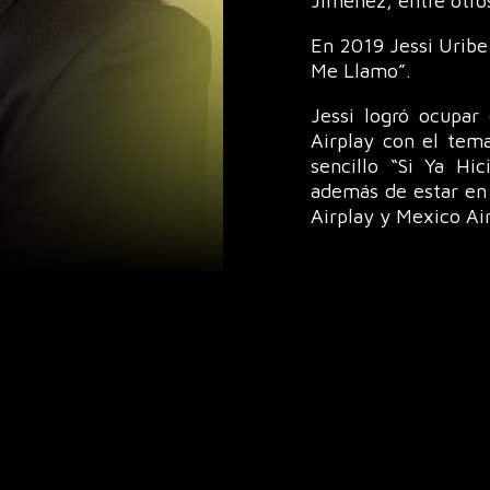
Jiménez, entre otro
En 2019 Jessi Uribe 
Me Llamo”.
Jessi logró ocupar
Airplay con el tem
sencillo “Si Ya Hi
además de estar en 
Airplay y Mexico Ai