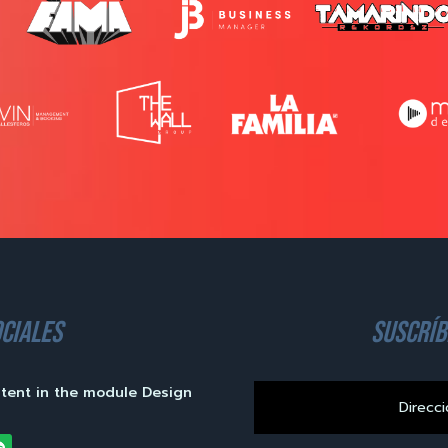
ciales
suscríb
ntent in the module Design