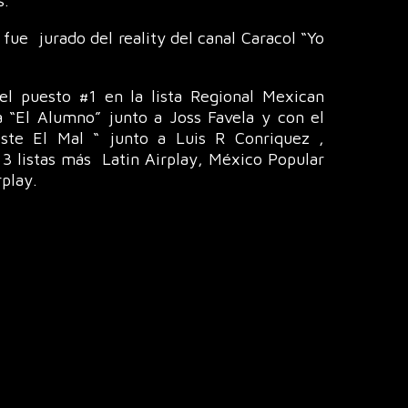
s.
fue jurado del reality del canal Caracol “Yo
 el puesto #1 en la lista Regional Mexican
a “El Alumno” junto a Joss Favela y con el
ciste El Mal “ junto a Luis R Conriquez ,
3 listas más Latin Airplay, México Popular
rplay.