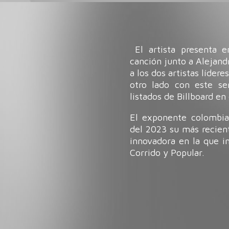
El artista presenta 
canción junto a Alejan
a los dos artistas líder
otro lado con este se
listados de Billboard en
El exponente colombia
del 2023 su más recie
innovadora en la que i
Corrido y Popular.