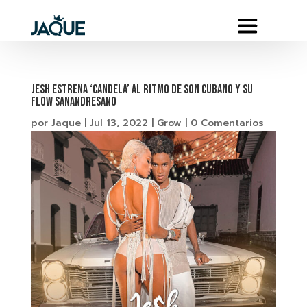
JESH ESTRENA ‘CANDELA’ AL RITMO DE SON CUBANO Y SU
FLOW SANANDRESANO
por
Jaque
|
Jul 13, 2022
|
Grow
|
0 Comentarios