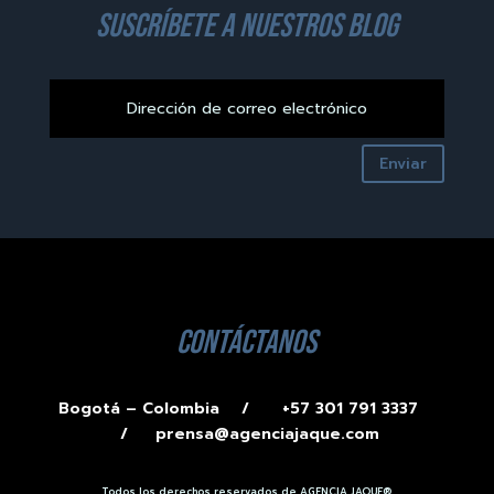
suscríbete a nuestros blog
Enviar
contáctanos
Bogotá – Colombia /
+57 301 791 3337
/
prensa@agenciajaque.com
Todos los derechos reservados de AGENCIA JAQUE®