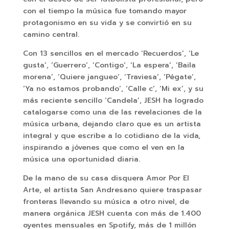
con el tiempo la música fue tomando mayor
protagonismo en su vida y se convirtió en su
camino central.
Con 13 sencillos en el mercado ‘Recuerdos’, ‘Le
gusta’, ‘Guerrero’, ‘Contigo’, ‘La espera’, ‘Baila
morena’, ‘Quiere jangueo’, ‘Traviesa’, ‘Pégate’,
‘Ya no estamos probando’, ‘Calle c’, ‘Mi ex’, y su
más reciente sencillo ‘Candela’, JESH ha logrado
catalogarse como una de las revelaciones de la
música urbana, dejando claro que es un artista
integral y que escribe a lo cotidiano de la vida,
inspirando a jóvenes que como el ven en la
música una oportunidad diaria.
De la mano de su casa disquera Amor Por El
Arte, el artista San Andresano quiere traspasar
fronteras llevando su música a otro nivel, de
manera orgánica JESH cuenta con más de 1.400
oyentes mensuales en Spotify, más de 1 millón