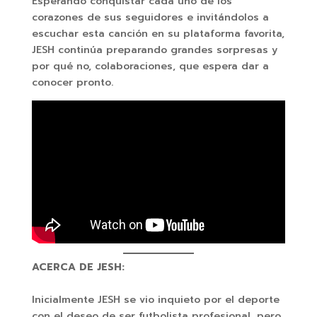
Esperando conquistar cada uno de los
corazones de sus seguidores e invitándolos a
escuchar esta canción en su plataforma favorita,
JESH continúa preparando grandes sorpresas y
por qué no, colaboraciones, que espera dar a
conocer pronto.
ACERCA DE JESH:
Inicialmente JESH se vio inquieto por el deporte
con el deseo de ser futbolista profesional, pero