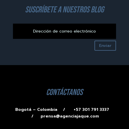
suscríbete a nuestros blog
Enviar
contáctanos
Bogotá – Colombia /
+57 301 791 3337
/
prensa@agenciajaque.com