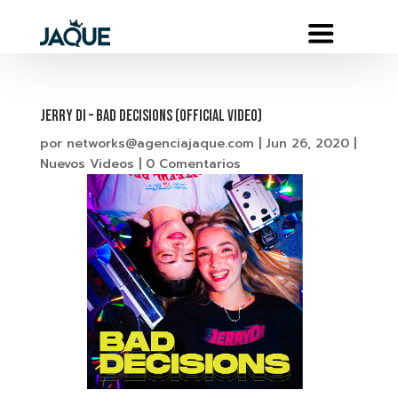
Jerry Di – BAD DECISIONS (Official Video)
por
networks@agenciajaque.com
|
Jun 26, 2020
|
Nuevos Videos
|
0 Comentarios