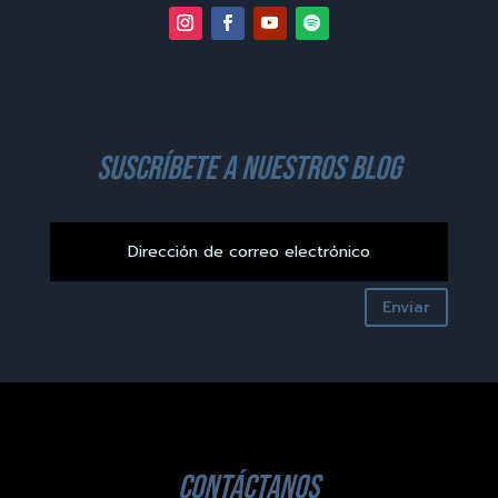
suscríbete a nuestros blog
Enviar
contáctanos