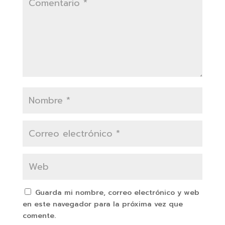
Guarda mi nombre, correo electrónico y web
en este navegador para la próxima vez que
comente.