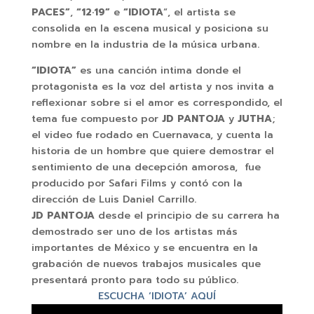
PACES”
,
“12·19”
e
“IDIOTA
“, el artista se
consolida en la escena musical y posiciona su
nombre en la industria de la música urbana.
“IDIOTA”
es una canción intima donde el
protagonista es la voz del artista y nos invita a
reflexionar sobre si el amor es correspondido, el
tema fue compuesto por
JD PANTOJA
y
JUTHA
;
el video fue rodado en Cuernavaca, y cuenta la
historia de un hombre que quiere demostrar el
sentimiento de una decepción amorosa, fue
producido por Safari Films y contó con la
dirección de Luis Daniel Carrillo.
JD PANTOJA
desde el principio de su carrera ha
demostrado ser uno de los artistas más
importantes de México y se encuentra en la
grabación de nuevos trabajos musicales que
presentará pronto para todo su público.
ESCUCHA ‘IDIOTA’ AQU
Í