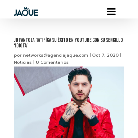
JD PANTOJA RATIFÍCA SU ÉXITO EN YOUTUBE CON SU SENCILLO
‘IDIOTA’
por
networks@agenciajaque.com
|
Oct 7, 2020
|
Noticias
|
0 Comentarios