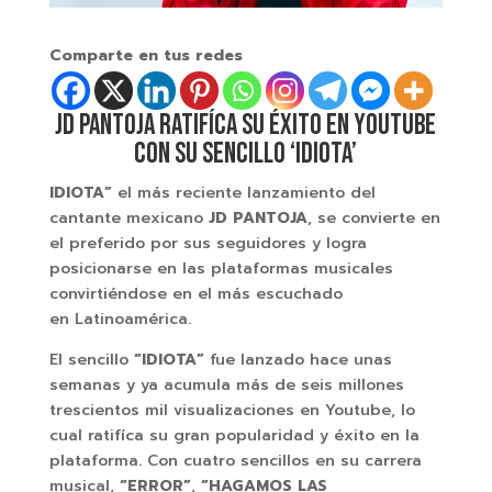
Comparte en tus redes
JD PANTOJA RATIFÍCA SU ÉXITO EN YOUTUBE
CON SU SENCILLO ‘IDIOTA’
IDIOTA”
el más reciente lanzamiento del
cantante mexicano
JD PANTOJA
, se convierte en
el preferido por sus seguidores y logra
posicionarse en las plataformas musicales
convirtiéndose en el más escuchado
en Latinoamérica.
El sencillo
“IDIOTA”
fue lanzado hace unas
semanas y ya acumula más de seis millones
trescientos mil visualizaciones en Youtube, lo
cual ratifíca su gran popularidad y éxito en la
plataforma. Con cuatro sencillos en su carrera
musical,
“ERROR”
,
“HAGAMOS LAS