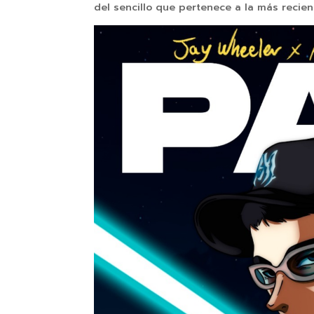
del sencillo que pertenece a la más recient