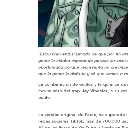
“Estoy bien entusiasmado de que por fin lan
gente lo estaba esperando porque los acerc
oportunidad porque representa un crecimien
que la gente lo disfrute y sé que vamos a ro
La combinación de estilos y la química qu
movimiento del trap.
Jay Wheeler
, a su ve
estilo.
La versión original de Pacto, ha superado l
redes sociales TikTok, más de 700.000 usua
#1 en las listas de YouTube y Apple en Pu