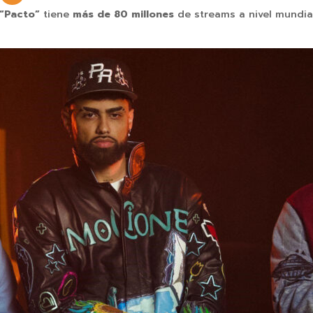
“Pacto”
tiene
más de 80 millones
de streams a nivel mundia