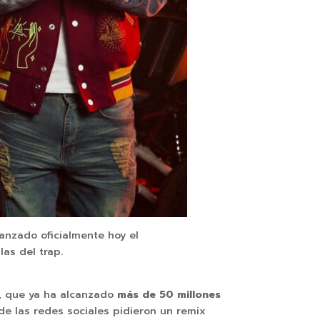
lanzado oficialmente hoy el
as del trap.
66, que ya ha alcanzado
más de 50 millones
de las redes sociales pidieron un remix