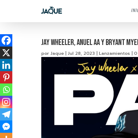
INI
Jay Wheeler, Anuel AA y Bryant My
por
Jaque
|
Jul 28, 2023
|
Lanzamientos
|
0