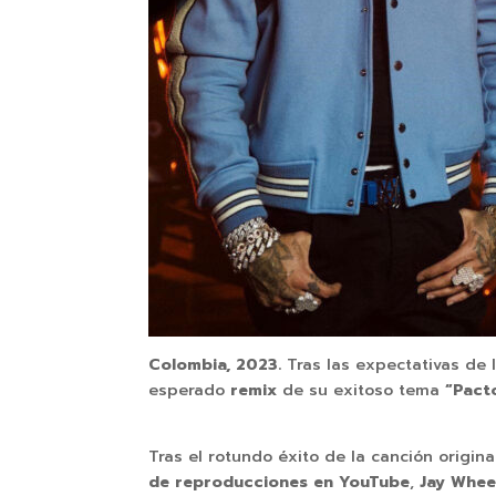
Colombia, 2023.
Tras las expectativas de l
esperado
remix
de su exitoso tema
“Pact
Tras el rotundo éxito de la canción origin
de reproducciones en YouTube
,
Jay Whee