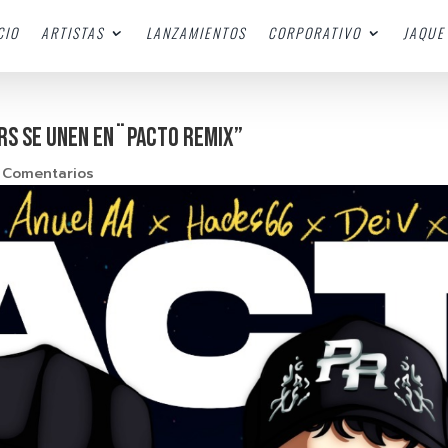
CIO
ARTISTAS
LANZAMIENTOS
CORPORATIVO
JAQUE 
ers se unen en¨Pacto Remix”
 Comentarios