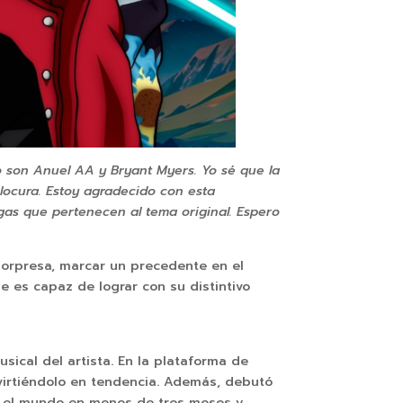
o son Anuel AA y Bryant Myers. Yo sé que la
locura. Estoy agradecido con esta
gas que pertenecen al tema original. Espero
sorpresa, marcar un precedente en el
ue es capaz de lograr con su distintivo
usical del artista. En la plataforma de
nvirtiéndolo en tendencia. Además, debutó
do el mundo en menos de tres meses y