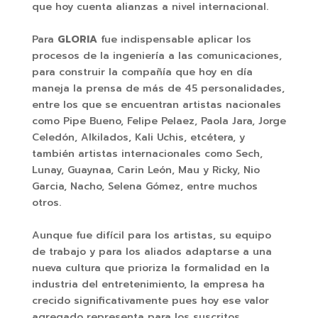
que hoy cuenta alianzas a nivel internacional.
Para
GLORIA
fue indispensable aplicar los
procesos de la ingeniería a las comunicaciones,
para construir la compañía que hoy en día
maneja la prensa de más de 45 personalidades,
entre los que se encuentran artistas nacionales
como Pipe Bueno, Felipe Pelaez, Paola Jara, Jorge
Celedón, Alkilados, Kali Uchis, etcétera, y
también artistas internacionales como Sech,
Lunay, Guaynaa, Carin León, Mau y Ricky, Nio
Garcia, Nacho, Selena Gómez, entre muchos
otros.
Aunque fue difícil para los artistas, su equipo
de trabajo y para los aliados adaptarse a una
nueva cultura que prioriza la formalidad en la
industria del entretenimiento, la empresa ha
crecido significativamente pues hoy ese valor
agregado representa para los suscritos