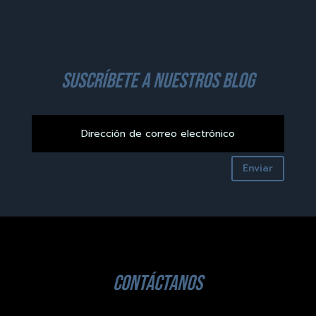
suscríbete a nuestros blog
Enviar
contáctanos