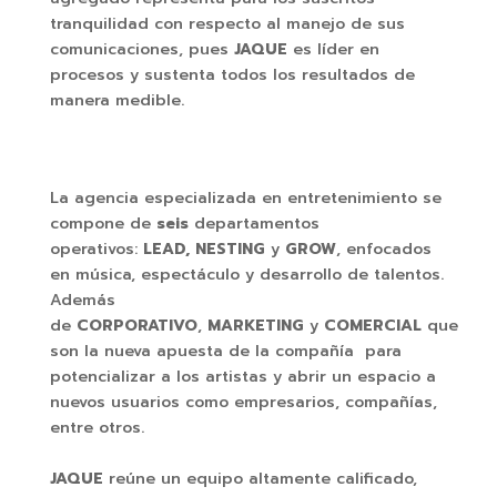
tranquilidad con respecto al manejo de sus
comunicaciones, pues
JAQUE
es líder en
procesos y sustenta todos los resultados de
manera medible.
La agencia especializada en entretenimiento se
compone de
seis
departamentos
operativos:
LEAD, NESTING
y
GROW
, enfocados
en música, espectáculo y desarrollo de talentos.
Además
de
CORPORATIVO
,
MARKETING
y
COMERCIAL
que
son la nueva apuesta de la compañía para
potencializar a los artistas y abrir un espacio a
nuevos usuarios como empresarios, compañías,
entre otros.
JAQUE
reúne un equipo altamente calificado,