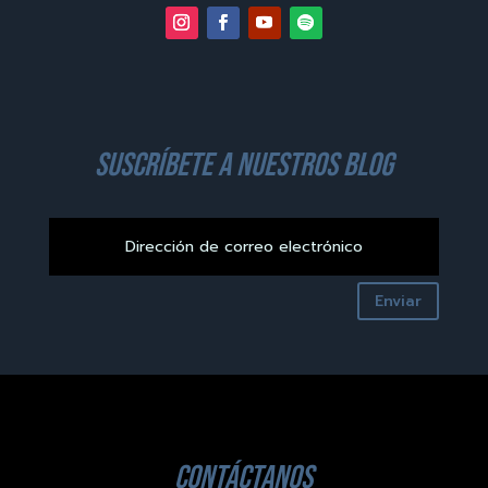
suscríbete a nuestros blog
Enviar
contáctanos