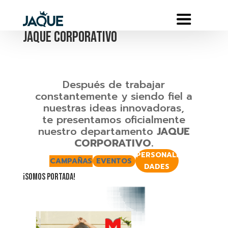
JAQUE CORPORATIVO
Después de trabajar
constantemente y siendo fiel a
nuestras ideas innovadoras,
te presentamos oficialmente
nuestro departamento
JAQUE
CORPORATIVO.
PERSONALI
CAMPAÑAS
EVENTOS
DADES
¡SOMOS PORTADA!