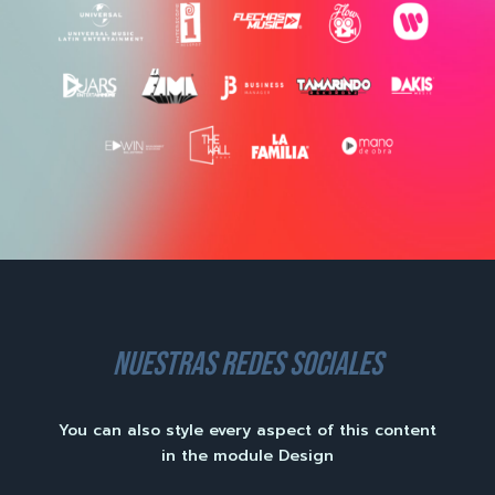
nuestras redes sociales
You can also style every aspect of this content
in the module Design