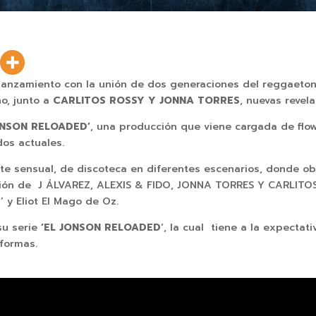
lanzamiento con la unión de dos generaciones del reggaeton;
no, junto a
CARLITOS ROSSY Y JONNA TORRES
, nuevas revel
ONSON RELOADED’
, una producción que viene cargada de flo
dos actuales.
nte sensual, de discoteca en diferentes escenarios, donde ob
ón de J ÁLVAREZ, ALEXIS & FIDO, JONNA TORRES Y CARLITOS 
’ y Eliot El Mago de Oz.
su serie
‘EL JONSON RELOADED
‘, la cual tiene a la expecta
aformas.