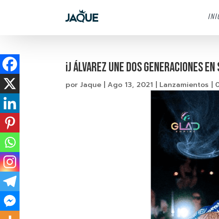
INI
¡J ÁLVAREZ UNE DOS GENERACIONES EN
por
Jaque
|
Ago 13, 2021
|
Lanzamientos
|