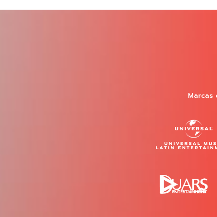
Marcas 