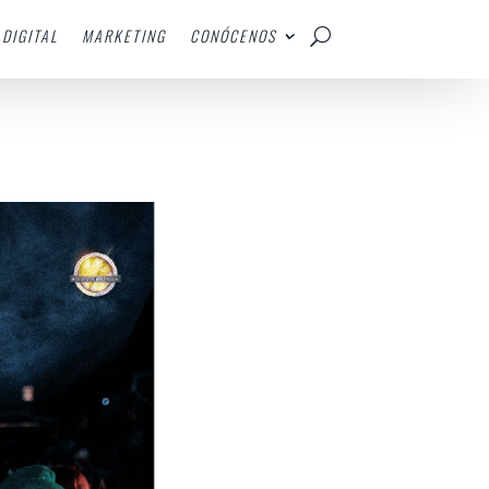
DIGITAL
MARKETING
CONÓCENOS