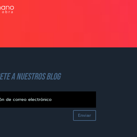
ete a nuestros blog
Enviar