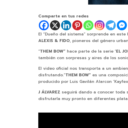
Comparte en tus redes
El “Dueño del sistema”
sorprende en este 
ALEXIS & FIDO
, pioneros del género urba
“
THEM BOW”
hace parte de la serie
‘EL J
también con sorpresas y aires de los soni
El video oficial nos transporta a un ambie
disfrutando.”
THEM BOW”
es una composici
producido por Luis Gavilán Alarcon ‘Kayfex
J ÁLVAREZ
seguirá dando a conocer toda 
disfrutarla muy pronto en diferentes plat