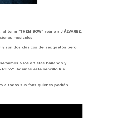
 el tema “
THEM BOW”
reúne a
J ÁLVAREZ,
aciones musicales.
w y sonidos clásicos del reggaetón pero
servamos a los artistas bailando y
ROSSY. Además este sencillo fue
tiva a todos sus fans quienes podrán