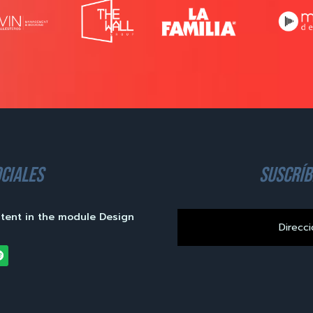
ciales
suscríb
ntent in the module Design