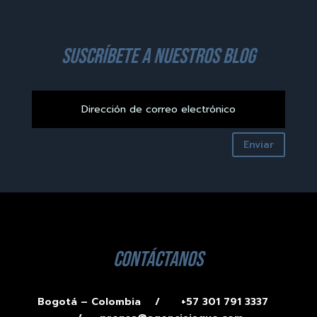
suscríbete a nuestros blog
Enviar
contáctanos
Bogotá – Colombia /
+57 301 791 3337