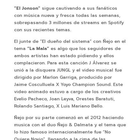
“El Jonson”
sigue cautivando a sus fanáticos
con música nueva y fresca todas las semanas,
sobrepasando 3 millones de streams en Spotify
con sus recientes temas.
El junte de “El dueño del sistema” con Ñejo en el
tema
“La Mala”
es algo que los seguidores de
ambos artistas han estado pidiendo y ellos
complacieron. Para esta canción J Álvarez se
unió a la disquera JUNGL y el video musical fue
dirigido por Marlon Garriga, producido por
Jaime Cosculluela X Yoyo Champion Sound. Este
video animado estuvo a cargo de los creativos
Evelio Pacheco, Joan Leyva, Orestes Baratuti,
Rolando Santiago, X Luis Mariano Bello.
Ñejo por su parte comenzó en el 2012 haciendo
musica con el duo Ñejo & Dalmata y el tema que
lo hizo famoso internacionalmente fue “No
Quiere Novio”, llegando a la cima de las