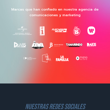
Marcas que han confiado en nuestra agencia de
comunicaciones y marketing
nuestras redes sociales