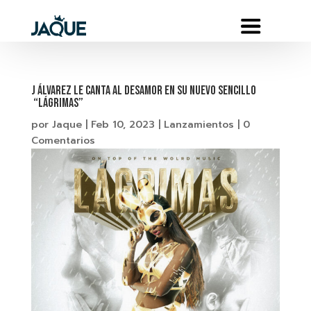
J Álvarez le canta al desamor en su nuevo sencillo
“Lágrimas”
por
Jaque
|
Feb 10, 2023
|
Lanzamientos
|
0
Comentarios