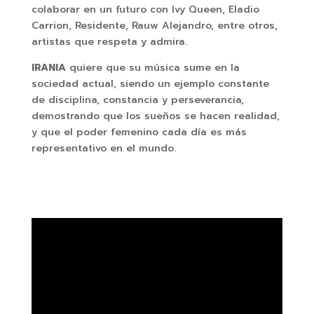
colaborar en un futuro con Ivy Queen, Eladio
Carrion, Residente, Rauw Alejandro, entre otros,
artistas que respeta y admira.
IRANIA
quiere que su música sume en la
sociedad actual, siendo un ejemplo constante
de disciplina, constancia y perseverancia,
demostrando que los sueños se hacen realidad,
y que el poder femenino cada día es más
representativo en el mundo.