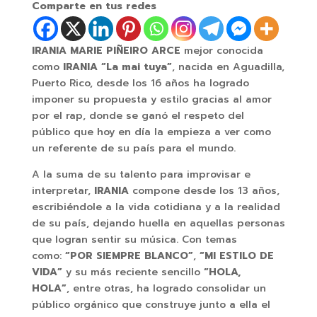
Comparte en tus redes
IRANIA MARIE
PIÑEIRO
ARCE
mejor conocida
como
IRANIA “La mai tuya”
, nacida en Aguadilla,
Puerto Rico, desde los 16 años ha logrado
imponer su propuesta y estilo gracias al amor
por el rap, donde se ganó el respeto del
público que hoy en día la empieza a ver como
un referente de su país para el mundo.
A la suma de su talento para improvisar e
interpretar,
IRANIA
compone desde los 13 años,
escribiéndole a la vida cotidiana y a la realidad
de su país, dejando huella en aquellas personas
que logran sentir su música. Con temas
como:
“POR SIEMPRE BLANCO”
,
“MI ESTILO DE
VIDA”
y su más reciente sencillo
“HOLA,
HOLA”
, entre otras, ha logrado consolidar un
público orgánico que construye junto a ella el