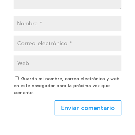
Guarda mi nombre, correo electrónico y web
en este navegador para la próxima vez que
comente.
Enviar comentario