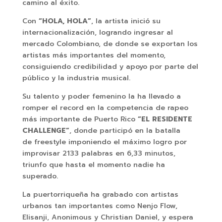
camino al éxito.
Con
“HOLA, HOLA”
, la artista inició su
internacionalización, logrando ingresar al
mercado Colombiano, de donde se exportan los
artistas más importantes del momento,
consiguiendo credibilidad y apoyo por parte del
público y la industria musical.
Su talento y poder femenino la ha llevado a
romper el record en la competencia de rapeo
más importante de Puerto Rico
“EL RESIDENTE
CHALLENGE”
, donde participó en la batalla
de freestyle imponiendo el máximo logro por
improvisar 2133 palabras en 6,33 minutos,
triunfo que hasta el momento nadie ha
superado.
La puertorriqueña
ha grabado con artistas
urbanos tan importantes como Nenjo Flow,
Elisanji, Anonimous y Christian Daniel, y espera