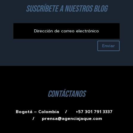
suscríbete a nuestros blog
Enviar
contáctanos
Bogotá – Colombia /
+57 301 791 3337
/
prensa@agenciajaque.com