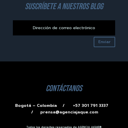
suscríbete a nuestros blog
Enviar
contáctanos
Bogotá – Colombia /
+57 301 791 3337
/
prensa@agenciajaque.com
Todos los derechos reservados de AGENCIA JAQUE®