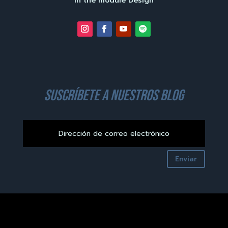
in the module Design
suscríbete a nuestros blog
Enviar