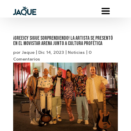
¡Greeicy sigue sorprendiendo! La artista se presentó
en el Movistar Arena junto a Cultura Profética
por
Jaque
|
Dic 14, 2023
|
Noticias
|
0
Comentarios