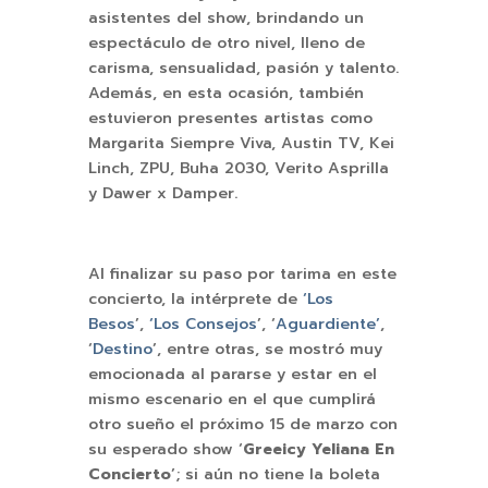
asistentes del show, brindando un
espectáculo de otro nivel, lleno de
carisma, sensualidad, pasión y talento.
Además, en esta ocasión, también
estuvieron presentes artistas como
Margarita Siempre Viva, Austin TV, Kei
Linch, ZPU, Buha 2030, Verito Asprilla
y Dawer x Damper.
Al finalizar su paso por tarima en este
concierto, la intérprete de
‘Los
Besos
’,
‘Los Consejos
’, ‘
Aguardiente’
,
‘
Destino
’, entre otras, se mostró muy
emocionada al pararse y estar en el
mismo escenario en el que cumplirá
otro sueño el próximo 15 de marzo con
su esperado show ‘
Greeicy Yeliana En
Concierto
’; si aún no tiene la boleta