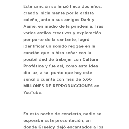
Esta canción se lanzó hace dos años,
creada inicialmente por
la artista
caleña, junto a sus amigos Dark y
Aeme, en medio de la pandemia. Tras
varios estilos creativos y exploración
por parte de la cantante, logró
identificar un sonido reggae en la
canción que la hizo soñar con la
posibilidad de trabajar con
Cultura
Profética
y fue así, como esta idea
dio luz, a tal punto que hoy este
sencillo cuenta con más de
5,66
MILLONES DE REPRODUCCIONES
en
YouTube.
En esta noche de concierto, nadie se
esperaba esta presentación, en
donde
Greeicy
dejó encantados a los