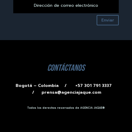
Enviar
contáctanos
Bogotá – Colombia /
+57 301 791 3337
/
prensa@agenciajaque.com
Todos los derechos reservados de AGENCIA JAQUE®