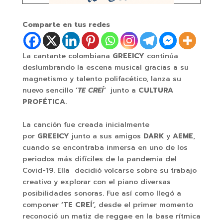
Comparte en tus redes
La cantante colombiana
GREEICY
continúa
deslumbrando la escena musical gracias a su
magnetismo y talento polifacético, lanza su
nuevo sencillo
‘
TE CREÍ’
junto a
CULTURA
PROFÉTICA.
La canción fue creada inicialmente
por
GREEICY
junto a sus amigos
DARK
y
AEME
,
cuando se encontraba inmersa en uno de los
periodos más difíciles de la pandemia del
Covid-19. Ella decidió volcarse sobre su trabajo
creativo y explorar con el piano diversas
posibilidades sonoras. Fue así como llegó a
componer
‘TE CREÍ
‘,
desde el primer momento
reconoció un matiz de reggae en la base rítmica