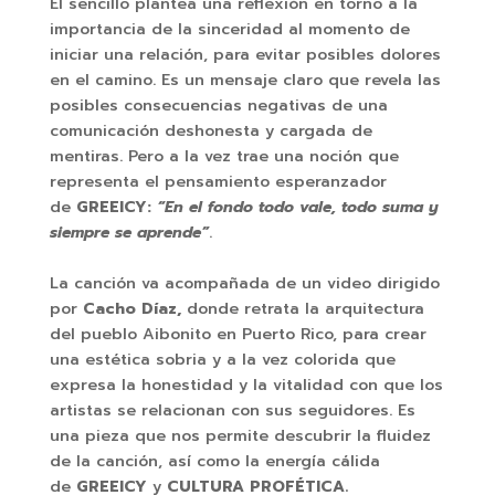
El sencillo plantea una reflexión en torno a la
importancia de la sinceridad al momento de
iniciar una relación, para evitar posibles dolores
en el camino. Es un mensaje claro que revela las
posibles consecuencias negativas de una
comunicación deshonesta y cargada de
mentiras. Pero a la vez trae una noción que
representa el pensamiento esperanzador
de
GREEICY:
“En el fondo todo vale, todo suma y
siempre se aprende”
.
La canción va acompañada de un video dirigido
por
Cacho Díaz,
donde retrata la arquitectura
del pueblo Aibonito en Puerto Rico, para crear
una estética sobria y a la vez colorida que
expresa la honestidad y la vitalidad con que los
artistas se relacionan con sus seguidores. Es
una pieza que nos permite descubrir la fluidez
de la canción, así como la energía cálida
de
GREEICY
y
CULTURA PROFÉTICA.