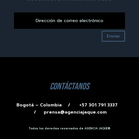
Enviar
contáctanos
Bogotá – Colombia /
+57 301 791 3337
/
prensa@agenciajaque.com
Todos los derechos reservados de AGENCIA JAQUE®