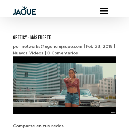
Greeicy – Más Fuerte
por
networks@agenciajaque.com
|
Feb 23, 2018
|
Nuevos Videos
|
0 Comentarios
Comparte en tus redes