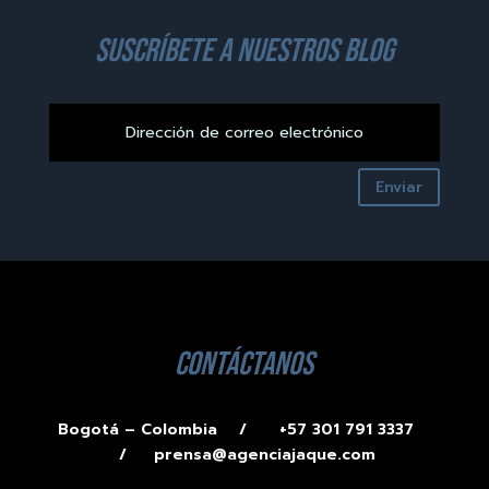
suscríbete a nuestros blog
Enviar
contáctanos
Bogotá – Colombia /
+57 301 791 3337
/
prensa@agenciajaque.com