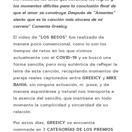
los momentos difíciles para la conclusión final de
que el amor se construye. Después de “Amantes”
siento que es la canción más sincera de mi
carrera” Comenta Greeicy
El video de
“LOS BESOS”
fue realizado de
manera poco convencional, como lo son los
tiempos de retos en los que vivimos
actualmente con el
COVID-19
y se buscó una
forma
sencilla, pero muy auténtica de reflejar la
letra de esta canción, recopilando momentos de
pareja reales capturados entre
GREEICY
y
MIKE
BAHIA
, sin ninguna actuación, ni pose, y de
manera espontánea y natural nos transporta a
la esencia del sencillo, que mantiene en todo
momento la complicidad y sinceridad de su
relación.
Por estos días,
GREEICY
se encuentra
nominada en 3
CATEGORÍAS DE LOS PREMIOS