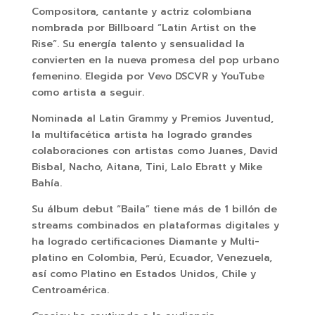
Compositora, cantante y actriz colombiana
nombrada por Billboard “Latin Artist on the
Rise”. Su energía talento y sensualidad la
convierten en la nueva promesa del pop urbano
femenino. Elegida por Vevo DSCVR y YouTube
como artista a seguir.
Nominada al Latin Grammy y Premios Juventud,
la multifacética artista ha logrado grandes
colaboraciones con artistas como Juanes, David
Bisbal, Nacho, Aitana, Tini, Lalo Ebratt y Mike
Bahía.
Su álbum debut “Baila” tiene más de 1 billón de
streams combinados en plataformas digitales y
ha logrado certificaciones Diamante y Multi-
platino en Colombia, Perú, Ecuador, Venezuela,
así como Platino en Estados Unidos, Chile y
Centroamérica.