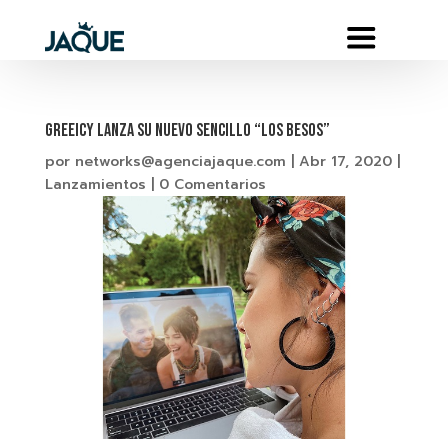
GREEICY LANZA SU NUEVO SENCILLO “LOS BESOS”
por
networks@agenciajaque.com
|
Abr 17, 2020
|
Lanzamientos
|
0 Comentarios