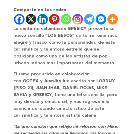
Comparte en tus redes
La cantante colombiana
GREEICY
presenta su
nuevo sencillo
“LOS BESOS”
un tema romántico,
alegre y fresco, como la personalidad de esta
carismática y talentosa estrella que se
posiciona como una de las artistas de pop-
urbano latinas más importantes del momento.
El tema producido en colaboración
con
GOTEX
y
JuanJha
fue escrito por
LORDUY
(PISO 21), JUAN JHAIL, DANIEL ROJAS, MIKE
BAHIA y GREEICY
, tiene una letra sencilla, pero
muy directa y emocional, y nos regresa a la
esencia del sonido característico de esta
carismática y talentosa artista caleña.
“Es una canción que refleja mi relación con Mike,
me recuerda los años que llevamos, los logros y