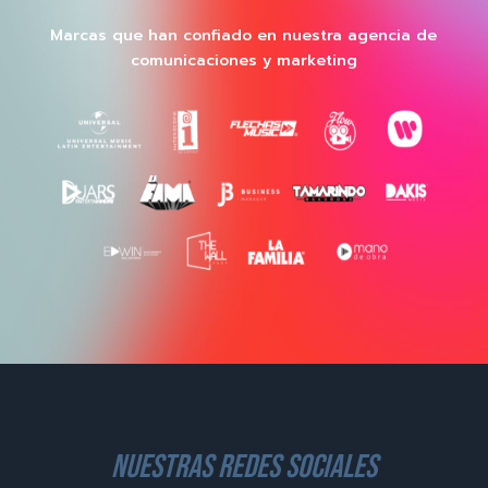
Marcas que han confiado en nuestra agencia de
comunicaciones y marketing
nuestras redes sociales